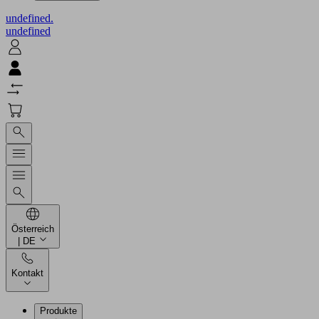
undefined.
undefined
Österreich
| DE
Kontakt
Produkte