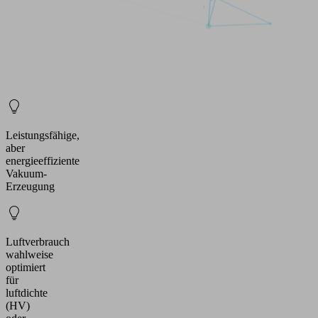
Leistungsfähige,
aber
energieeffiziente
Vakuum-
Erzeugung
Luftverbrauch
wahlweise
optimiert
für
luftdichte
(HV)