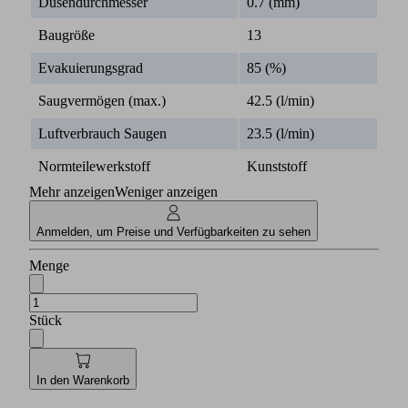
Düsendurchmesser
0.7 (mm)
Baugröße
13
Evakuierungsgrad
85 (%)
Saugvermögen (max.)
42.5 (l/min)
Luftverbrauch Saugen
23.5 (l/min)
Normteilewerkstoff
Kunststoff
Mehr anzeigen
Weniger anzeigen
Anmelden, um Preise und Verfügbarkeiten zu sehen
Menge
Stück
In den Warenkorb