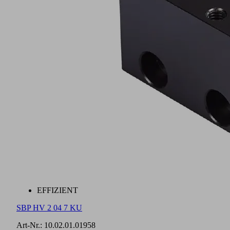
EFFIZIENT
SBP HV 2 04 7 KU
Art-Nr.:
10.02.01.01958