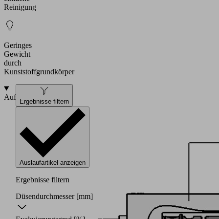
Reinigung
Geringes
Gewicht
durch
Kunststoffgrundkörper
Aufbau
Ergebnisse filtern
Auslaufartikel anzeigen
Ergebnisse filtern
Düsendurchmesser
[mm]