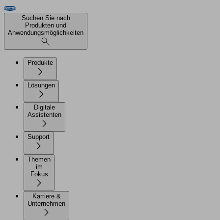
Suchen Sie nach
Produkten und
Anwendungsmöglichkeiten
Produkte
Lösungen
Digitale
Assistenten
Support
Themen
im
Fokus
Karriere &
Unternehmen