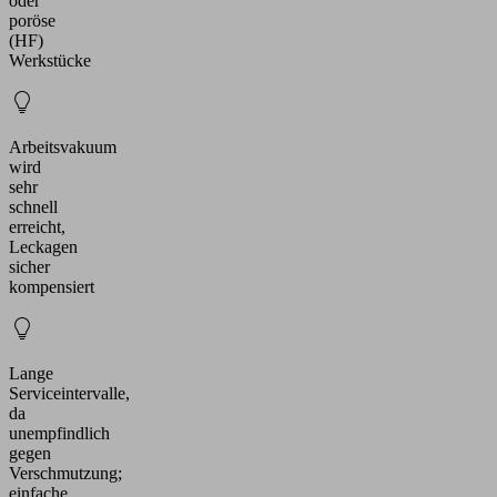
oder
poröse
(HF)
Werkstücke
Arbeitsvakuum
wird
sehr
schnell
erreicht,
Leckagen
sicher
kompensiert
Lange
Serviceintervalle,
da
unempfindlich
gegen
Verschmutzung;
einfache