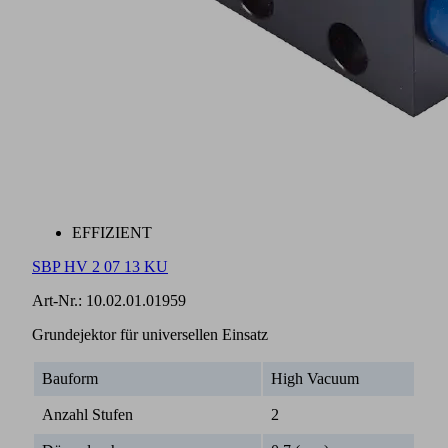
EFFIZIENT
SBP HV 2 07 13 KU
Art-Nr.:
10.02.01.01959
Grundejektor für universellen Einsatz
Bauform
High Vacuum
Anzahl Stufen
2