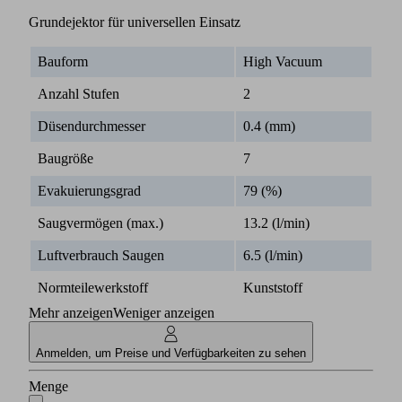
Grundejektor für universellen Einsatz
Bauform
High Vacuum
Anzahl Stufen
2
Düsendurchmesser
0.4 (mm)
Baugröße
7
Evakuierungsgrad
79 (%)
Saugvermögen (max.)
13.2 (l/min)
Luftverbrauch Saugen
6.5 (l/min)
Normteilewerkstoff
Kunststoff
Mehr anzeigen
Weniger anzeigen
Anmelden, um Preise und Verfügbarkeiten zu sehen
Menge