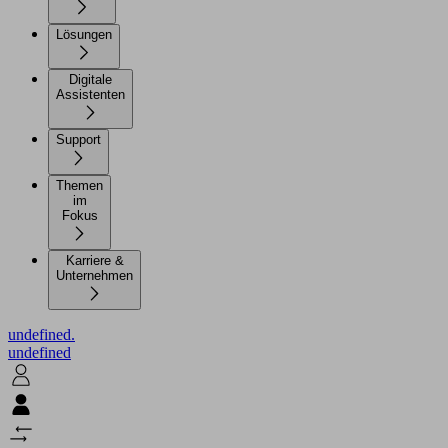
Lösungen
Digitale
Assistenten
Support
Themen
im
Fokus
Karriere &
Unternehmen
undefined.
undefined