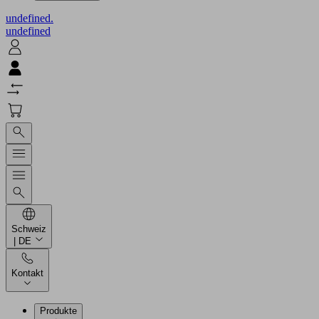
undefined.
undefined
Schweiz
| DE
Kontakt
Produkte