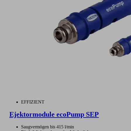
EFFIZIENT
Ejektormodule ecoPump SEP
Saugvermögen bis 415 l/min