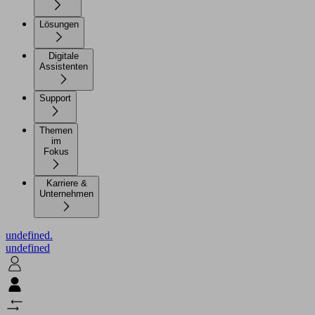
Lösungen
Digitale
Assistenten
Support
Themen
im
Fokus
Karriere &
Unternehmen
undefined.
undefined