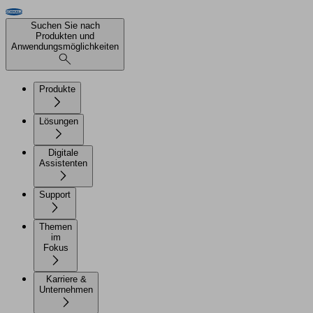
Suchen Sie nach
Produkten und
Anwendungsmöglichkeiten
Produkte
Lösungen
Digitale
Assistenten
Support
Themen
im
Fokus
Karriere &
Unternehmen