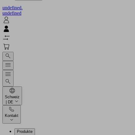
undefined.
undefined
Schweiz
| DE
Kontakt
Produkte