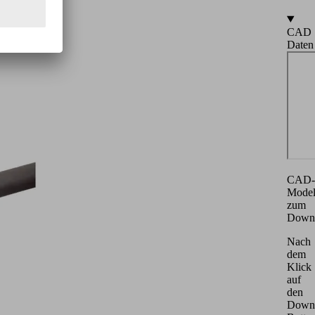
CAD
Daten
CAD-
Model
zum
Down
Nach
dem
Klick
auf
den
Downl