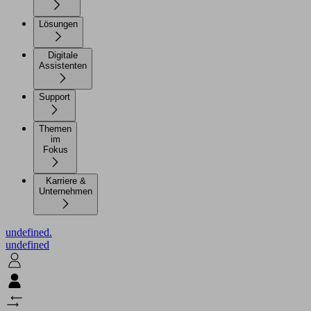
Lösungen
Digitale
Assistenten
Support
Themen
im
Fokus
Karriere &
Unternehmen
undefined.
undefined