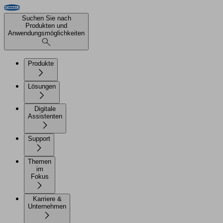
Suchen Sie nach
Produkten und
Anwendungsmöglichkeiten
Produkte
Lösungen
Digitale
Assistenten
Support
Themen
im
Fokus
Karriere &
Unternehmen