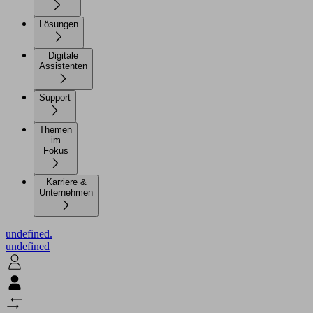
Lösungen
Digitale
Assistenten
Support
Themen
im
Fokus
Karriere &
Unternehmen
undefined.
undefined