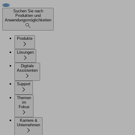
Suchen Sie nach
Produkten und
Anwendungsmöglichkeiten
Produkte
Lösungen
Digitale
Assistenten
Support
Themen
im
Fokus
Karriere &
Unternehmen