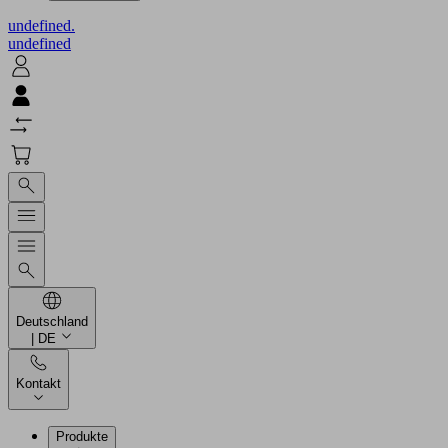
undefined.
undefined
Deutschland
| DE
Kontakt
Produkte