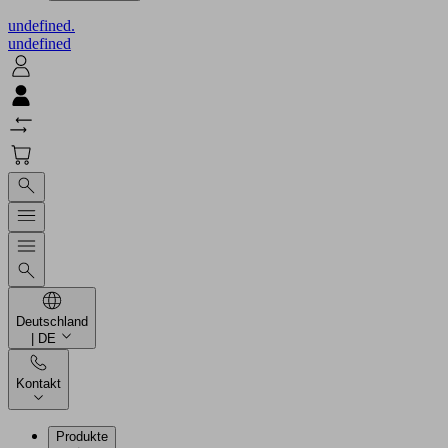
undefined.
undefined
Deutschland
| DE
Kontakt
Produkte