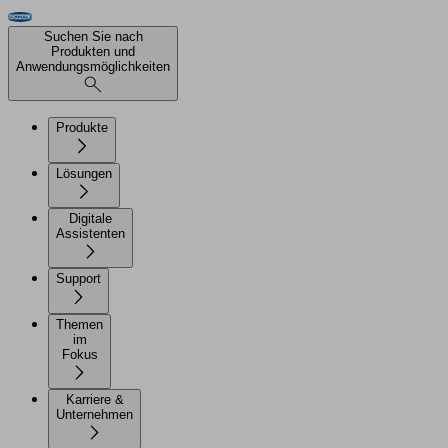
Suchen Sie nach
Produkten und
Anwendungsmöglichkeiten
Produkte
Lösungen
Digitale
Assistenten
Support
Themen
im
Fokus
Karriere &
Unternehmen