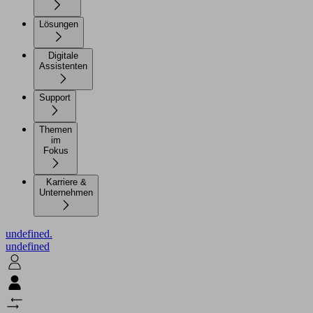
Lösungen
Digitale
Assistenten
Support
Themen
im
Fokus
Karriere &
Unternehmen
undefined.
undefined