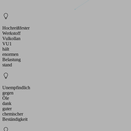
Hochreißfester
Werkstoff
Vulkollan
VU1
hält
enormen
Belastung
stand
Unempfindlich
gegen
Öle
dank
guter
chemischer
Beständigkeit