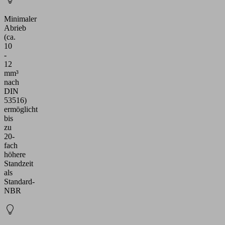
Minimaler
Abrieb
(ca.
10
-
12
mm³
nach
DIN
53516)
ermöglicht
bis
zu
20-
fach
höhere
Standzeit
als
Standard-
NBR