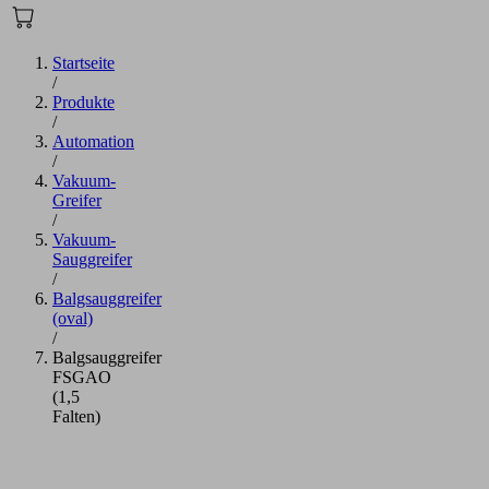
Startseite
/
Produkte
/
Automation
/
Vakuum-
Greifer
/
Vakuum-
Sauggreifer
/
Balgsauggreifer
(oval)
/
Balgsauggreifer
FSGAO
(1,5
Falten)