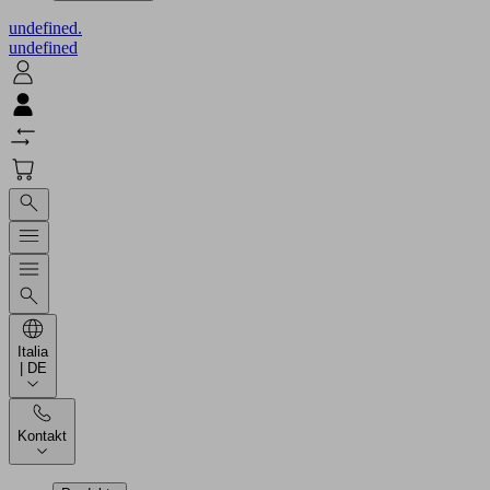
undefined.
undefined
Italia
| DE
Kontakt