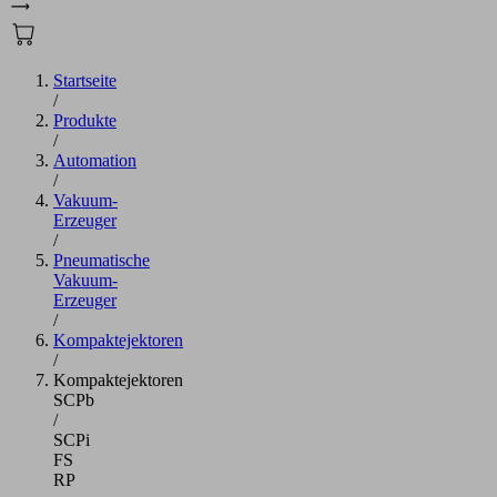
Startseite
/
Produkte
/
Automation
/
Vakuum-
Erzeuger
/
Pneumatische
Vakuum-
Erzeuger
/
Kompaktejektoren
/
Kompaktejektoren
SCPb
/
SCPi
FS
RP