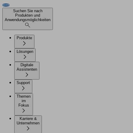
Suchen Sie nach
Produkten und
Anwendungsmöglichkeiten
Produkte
Lösungen
Digitale
Assistenten
Support
Themen
im
Fokus
Karriere &
Unternehmen