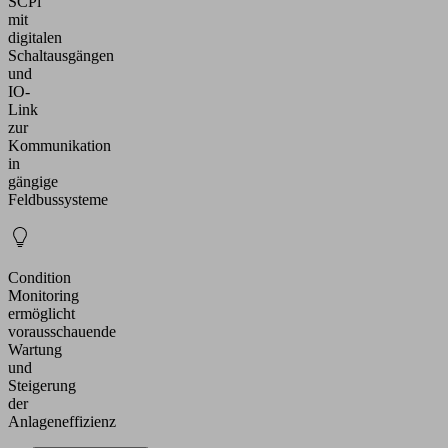
SCPi
mit
digitalen
Schaltausgängen
und
IO-
Link
zur
Kommunikation
in
gängige
Feldbussysteme
Condition
Monitoring
ermöglicht
vorausschauende
Wartung
und
Steigerung
der
Anlageneffizienz