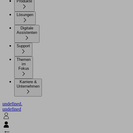
Produkte
Lösungen
Digitale
Assistenten
Support
Themen
im
Fokus
Karriere &
Unternehmen
undefined.
undefined