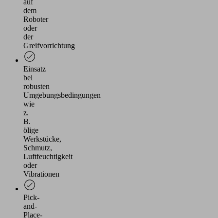
auf
dem
Roboter
oder
der
Greifvorrichtung
Einsatz
bei
robusten
Umgebungsbedingungen
wie
z.
B.
ölige
Werkstücke,
Schmutz,
Luftfeuchtigkeit
oder
Vibrationen
Pick-
and-
Place-