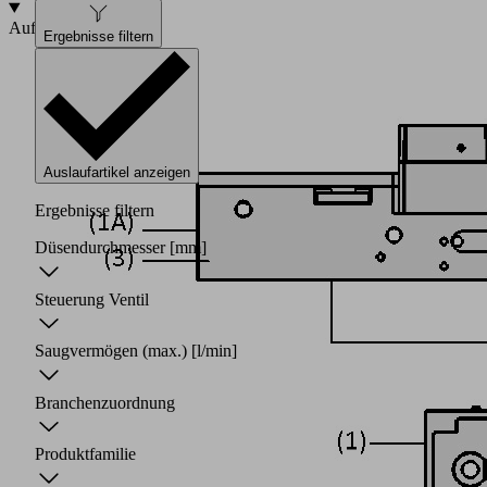
Aufbau
Ergebnisse filtern
Auslaufartikel anzeigen
Ergebnisse filtern
Düsendurchmesser
[mm]
Steuerung Ventil
Saugvermögen (max.)
[l/min]
Branchenzuordnung
Produktfamilie