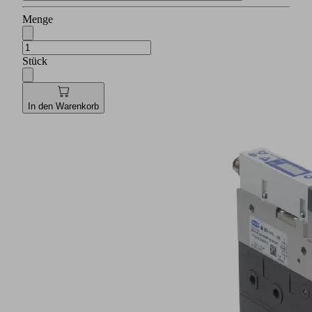
Menge
Stück
In den Warenkorb