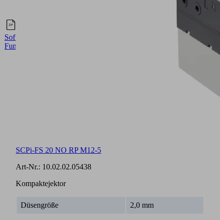
Englisch
Software-
Funktionsbaustein
SCPi-FS 20 NO RP M12-5
Art-Nr.:
10.02.02.05438
Kompaktejektor
Düsengröße
2,0 mm