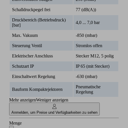
Schalldruckpegel frei
77 (dB(A))
Druckbereich (Betriebsdruck)
4,0 ... 7,0 bar
[bar]
Max. Vakuum
-850 (mbar)
Steuerung Ventil
Stromlos offen
Elektrischer Anschluss
Stecker M12, 5 polig
Schutzart IP
IP 65 (mit Stecker)
Einschaltwert Regelung
-630 (mbar)
Pneumatische
Bauform Kompaktejektoren
Regelung
Mehr anzeigen
Weniger anzeigen
Anmelden, um Preise und Verfügbarkeiten zu sehen
Menge