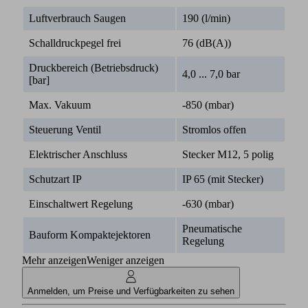
Luftverbrauch Saugen
190 (l/min)
Schalldruckpegel frei
76 (dB(A))
Druckbereich (Betriebsdruck)
4,0 ... 7,0 bar
[bar]
Max. Vakuum
-850 (mbar)
Steuerung Ventil
Stromlos offen
Elektrischer Anschluss
Stecker M12, 5 polig
Schutzart IP
IP 65 (mit Stecker)
Einschaltwert Regelung
-630 (mbar)
Pneumatische
Bauform Kompaktejektoren
Regelung
Mehr anzeigen
Weniger anzeigen
Anmelden, um Preise und Verfügbarkeiten zu sehen