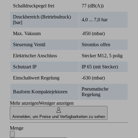
Schalldruckpegel frei
77 (dB(A))
Druckbereich (Betriebsdruck)
4,0 ... 7,0 bar
[bar]
Max. Vakuum
-850 (mbar)
Steuerung Ventil
Stromlos offen
Elektrischer Anschluss
Stecker M12, 5 polig
Schutzart IP
IP 65 (mit Stecker)
Einschaltwert Regelung
-630 (mbar)
Pneumatische
Bauform Kompaktejektoren
Regelung
Mehr anzeigen
Weniger anzeigen
Anmelden, um Preise und Verfügbarkeiten zu sehen
Menge