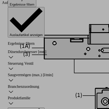
Aufbau
Ergebnisse filtern
Auslaufartikel anzeigen
Ergebnisse filtern
Düsendurchmesser
[mm]
Steuerung Ventil
Saugvermögen (max.)
[l/min]
Branchenzuordnung
Produktfamilie