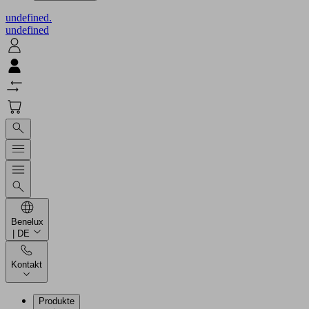
undefined.
undefined
Benelux
| DE
Kontakt
Produkte