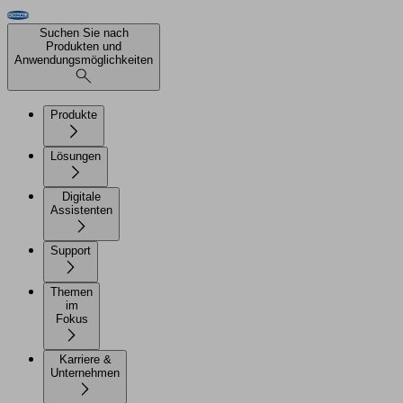
Suchen Sie nach
Produkten und
Anwendungsmöglichkeiten
Produkte
Lösungen
Digitale
Assistenten
Support
Themen
im
Fokus
Karriere &
Unternehmen