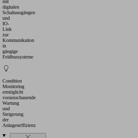
mit
digitalen
Schaltausgängen
und
IO-
Link
zur
Kommunikation
in
gängige
Feldbussysteme
Condition
Monitoring
ermöglicht
vorausschauende
Wartung
und
Steigerung
der
Anlageneffizienz