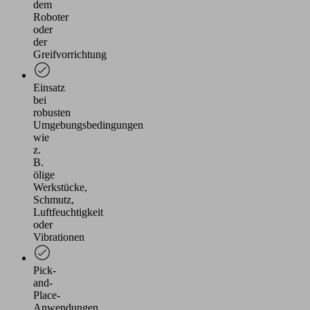
dem
Roboter
oder
der
Greifvorrichtung
Einsatz
bei
robusten
Umgebungsbedingungen
wie
z.
B.
ölige
Werkstücke,
Schmutz,
Luftfeuchtigkeit
oder
Vibrationen
Pick-
and-
Place-
Anwendungen