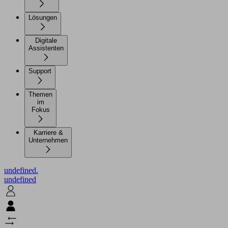
Lösungen
Digitale
Assistenten
Support
Themen
im
Fokus
Karriere &
Unternehmen
undefined.
undefined