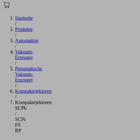
Startseite
/
Produkte
/
Automation
/
Vakuum-
Erzeuger
/
Pneumatische
Vakuum-
Erzeuger
/
Kompaktejektoren
/
Kompaktejektoren
SCPb
/
SCPi
FS
RP