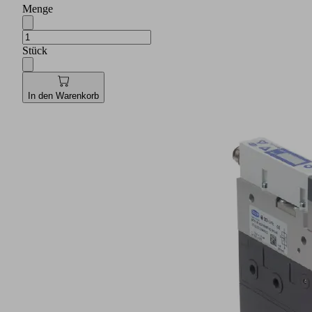
Menge
Stück
In den Warenkorb