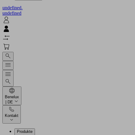
undefined.
undefined
Benelux
| DE
Kontakt
Produkte