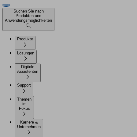
Suchen Sie nach
Produkten und
Anwendungsmöglichkeiten
Produkte
Lösungen
Digitale
Assistenten
Support
Themen
im
Fokus
Karriere &
Unternehmen