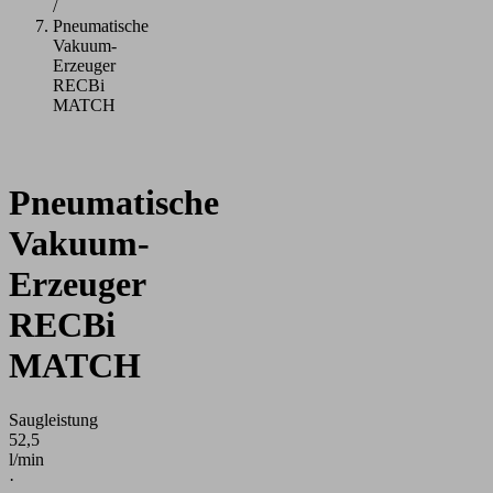
/
Pneumatische
Vakuum-
Erzeuger
RECBi
MATCH
Pneumatische
Vakuum-
Erzeuger
RECBi
MATCH
Saugleistung
52,5
l/min
·