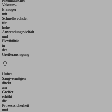
Pneumatischer
Vakuum-
Erzeuger
mit
Schnellwechsler
für
hohe
Anwendungsvielfalt
und
Flexibilität
in
der
Greiferauslegung
Hohes
Saugvermögen
direkt
am
Greifer
erhöht
die
Prozesssicherheit
und