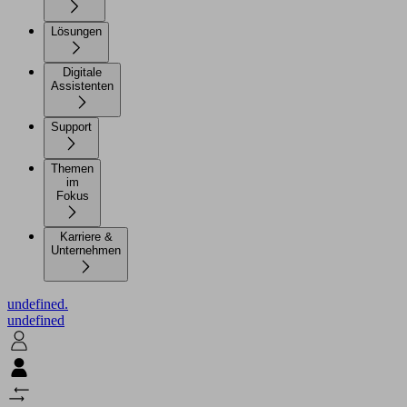
Lösungen
Digitale
Assistenten
Support
Themen
im
Fokus
Karriere &
Unternehmen
undefined.
undefined