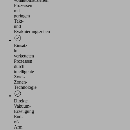
vollautomatisierten
Prozessen
mit
geringen
Takt-
und
Evakuierungszeiten
Einsatz
in
verketteten
Prozessen
durch
intelligente
Zwei-
Zonen-
Technologie
Direkte
Vakuum-
Erzeugung
End-
of-
Arm