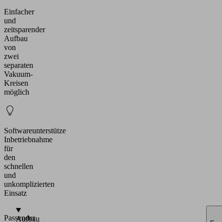
Einfacher
und
zeitsparender
Aufbau
von
zwei
separaten
Vakuum-
Kreisen
möglich
Softwareunterstütze
Inbetriebnahme
für
den
schnellen
und
unkomplizierten
Einsatz
Passender
Aufbau