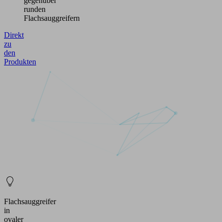
gegenüber
runden
Flachsauggreifern
Direkt
zu
den
Produkten
Flachsauggreifer
in
ovaler