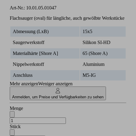
Art-Nr.:
10.01.05.01047
Flachsauger (oval) für längliche, auch gewölbte Werkstücke
Abmessung (LxB)
15x5
Saugerwerkstoff
Silikon SI-HD
Materialhärte [Shore A]
65 (Shore A)
Nippelwerkstoff
Aluminium
Anschluss
M5-IG
Mehr anzeigen
Weniger anzeigen
Anmelden, um Preise und Verfügbarkeiten zu sehen
Menge
Stück