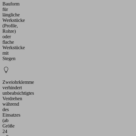
Bauform
für
längliche
Werkstücke
(Profile,
Rohre)
oder
flache
Werkstücke
mit
Stegen
Zweiohrklemme
verhindert
unbeabsichtigtes
Verdrehen
während
des
Einsatzes
(ab
Größe
24