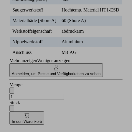
Saugerwerkstoff
Hochtemp. Material HT1-ESD
Materialhärte [Shore A]
60 (Shore A)
Werkstoffeigenschaft
abdruckarm
Nippelwerkstoff
Aluminium
Anschluss
M3-AG
Mehr anzeigen
Weniger anzeigen
Anmelden, um Preise und Verfügbarkeiten zu sehen
Menge
Stück
In den Warenkorb