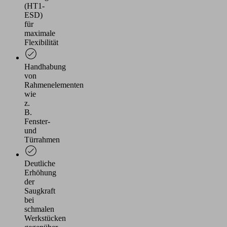
(HT1-
ESD)
für
maximale
Flexibilität
Handhabung
von
Rahmenelementen
wie
z.
B.
Fenster-
und
Türrahmen
Deutliche
Erhöhung
der
Saugkraft
bei
schmalen
Werkstücken