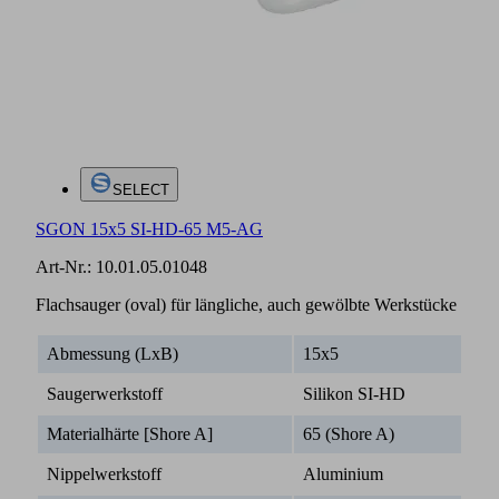
SELECT
SGON 15x5 SI-HD-65 M5-AG
Art-Nr.:
10.01.05.01048
Flachsauger (oval) für längliche, auch gewölbte Werkstücke
Abmessung (LxB)
15x5
Saugerwerkstoff
Silikon SI-HD
Materialhärte [Shore A]
65 (Shore A)
Nippelwerkstoff
Aluminium