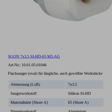
SGON 7x3.5 SI-HD-65 M3-AG
Art-Nr.:
10.01.05.01046
Flachsauger (oval) für längliche, auch gewölbte Werkstücke
Abmessung (LxB)
7x3.5
Saugerwerkstoff
Silikon SI-HD
Materialhärte [Shore A]
65 (Shore A)
Nippelwerkstoff
Aluminium