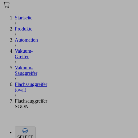
Startseite
/
Produkte
/
Automation
/
Vakuum-
Greifer
/
Vakuum-
Sauggreifer
/
Flachsauggreifer
(oval)
/
Flachsauggreifer
SGON
SELECT