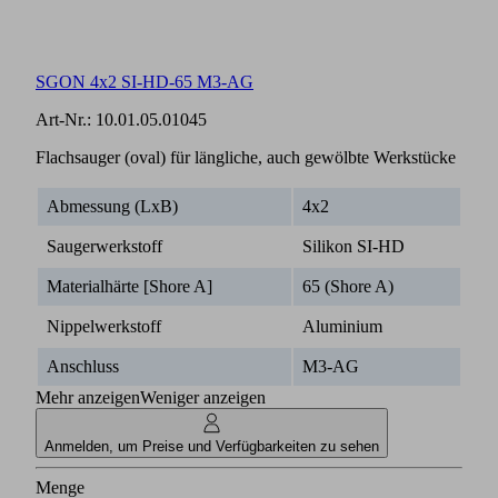
SGON 4x2 SI-HD-65 M3-AG
Art-Nr.:
10.01.05.01045
Flachsauger (oval) für längliche, auch gewölbte Werkstücke
Abmessung (LxB)
4x2
Saugerwerkstoff
Silikon SI-HD
Materialhärte [Shore A]
65 (Shore A)
Nippelwerkstoff
Aluminium
Anschluss
M3-AG
Mehr anzeigen
Weniger anzeigen
Anmelden, um Preise und Verfügbarkeiten zu sehen
Menge