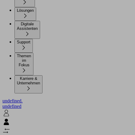
Lösungen
Digitale
Assistenten
Support
Themen
im
Fokus
Karriere &
Unternehmen
undefined.
undefined