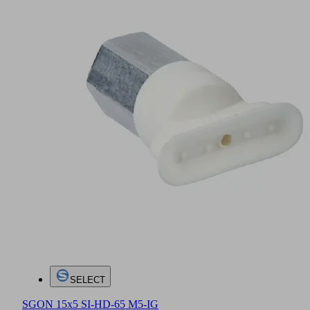
SELECT
SGON 15x5 SI-HD-65 M5-IG