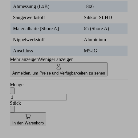
Abmessung (LxB)
18x6
Saugerwerkstoff
Silikon SI-HD
Materialhärte [Shore A]
65 (Shore A)
Nippelwerkstoff
Aluminium
Anschluss
M5-IG
Mehr anzeigen
Weniger anzeigen
Anmelden, um Preise und Verfügbarkeiten zu sehen
Menge
Stück
In den Warenkorb