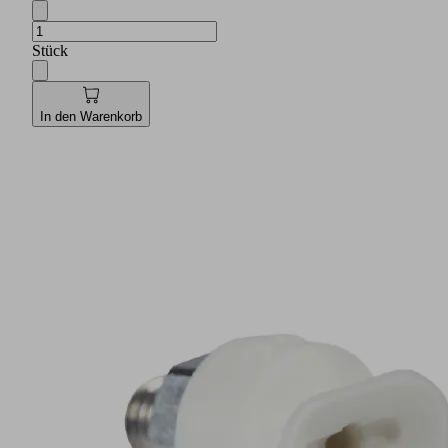
Stück
In den Warenkorb