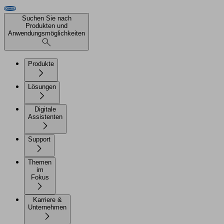
Suchen Sie nach
Produkten und
Anwendungsmöglichkeiten
Produkte
Lösungen
Digitale
Assistenten
Support
Themen
im
Fokus
Karriere &
Unternehmen