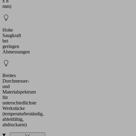
x 8
mm)
Hohe
Saugkraft
bei
geringen
Abmessungen
Breites
Durchmesser-
und
Materialspektrum
für
unterschiedlichste
Werkstücke
(temperaturbeständig,
ableitfähig,
abdruckarm)