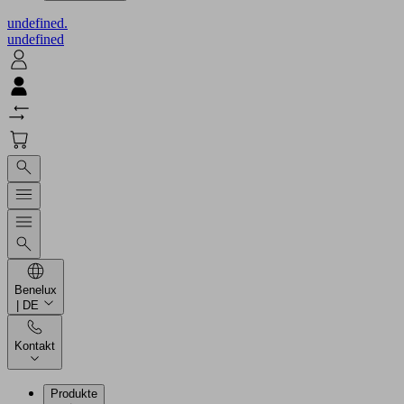
undefined.
undefined
Benelux
| DE
Kontakt
Produkte