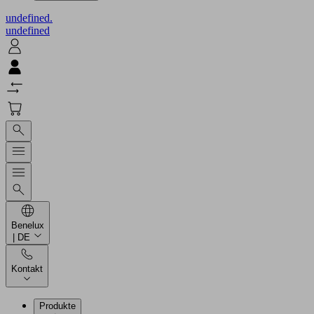
undefined.
undefined
Benelux
| DE
Kontakt
Produkte