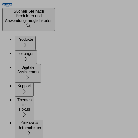
Suchen Sie nach
Produkten und
Anwendungsmöglichkeiten
Produkte
Lösungen
Digitale
Assistenten
Support
Themen
im
Fokus
Karriere &
Unternehmen