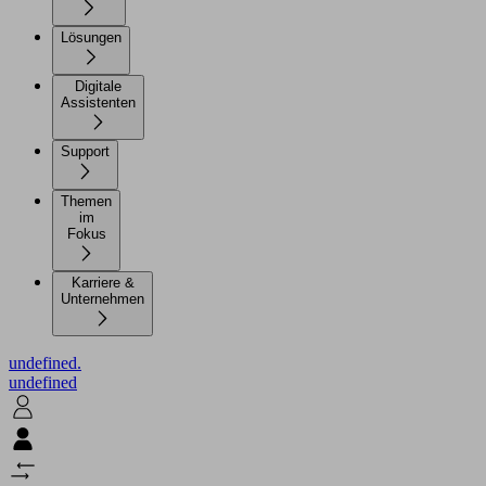
Lösungen
Digitale
Assistenten
Support
Themen
im
Fokus
Karriere &
Unternehmen
undefined.
undefined