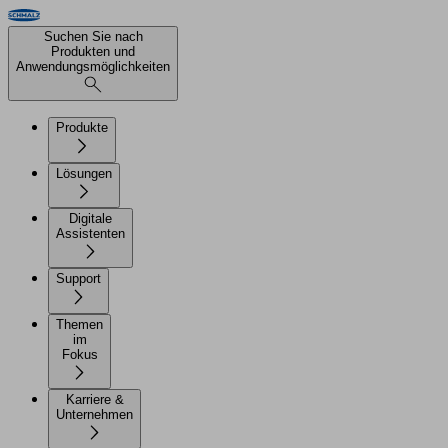
Suchen Sie nach
Produkten und
Anwendungsmöglichkeiten
Produkte
Lösungen
Digitale
Assistenten
Support
Themen
im
Fokus
Karriere &
Unternehmen