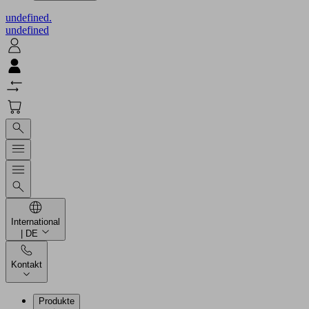
undefined.
undefined
International
| DE
Kontakt
Produkte