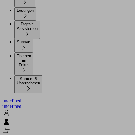
Lösungen
Digitale
Assistenten
Support
Themen
im
Fokus
Karriere &
Unternehmen
undefined.
undefined