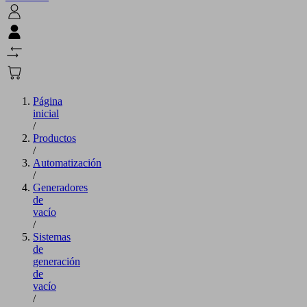
Página
inicial
/
Productos
/
Automatización
/
Generadores
de
vacío
/
Sistemas
de
generación
de
vacío
/