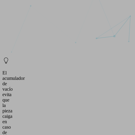
El
acumulador
de
vacío
evita
que
la
pieza
caiga
en
caso
de