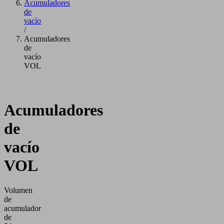
Acumuladores
de
vacío
/
Acumuladores
de
vacío
VOL
Acumuladores
de
vacío
VOL
Volumen
de
acumulador
de