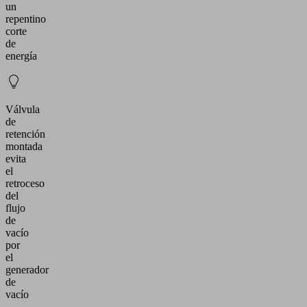
un
repentino
corte
de
energía
Válvula
de
retención
montada
evita
el
retroceso
del
flujo
de
vacío
por
el
generador
de
vacío