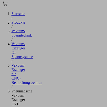
Startseite
/
Produkte
/
Vakuum-
Spanntechnik
/
Vakuum-
Erzeuger
für
Spannsysteme
/
Vakuum-
Erzeuger
für
CNC-
Bearbeitungszentren
/
Pneumatische
Vakuum-
Erzeuger
CVU