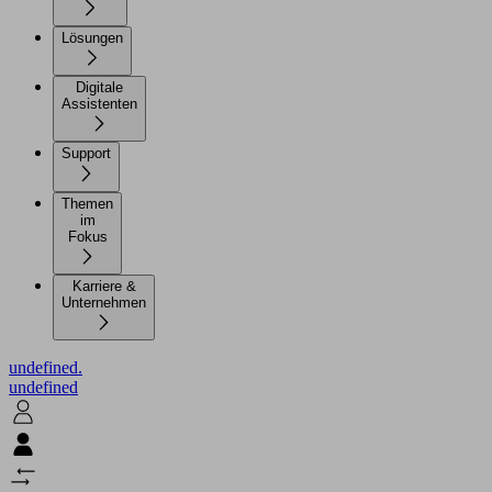
Lösungen
Digitale
Assistenten
Support
Themen
im
Fokus
Karriere &
Unternehmen
undefined.
undefined