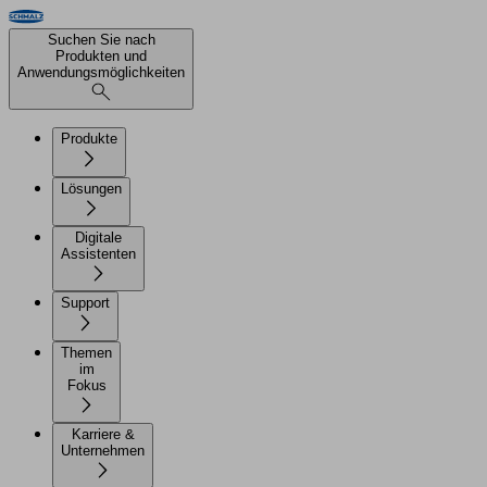
Suchen Sie nach
Produkten und
Anwendungsmöglichkeiten
Produkte
Lösungen
Digitale
Assistenten
Support
Themen
im
Fokus
Karriere &
Unternehmen