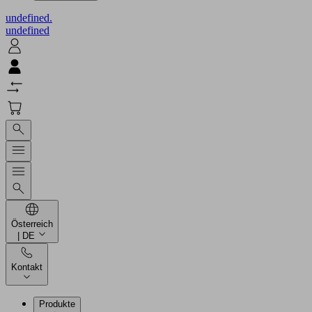
undefined.
undefined
Österreich
| DE
Kontakt
Produkte