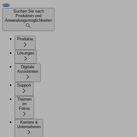
Suchen Sie nach
Produkten und
Anwendungsmöglichkeiten
Produkte
Lösungen
Digitale
Assistenten
Support
Themen
im
Fokus
Karriere &
Unternehmen