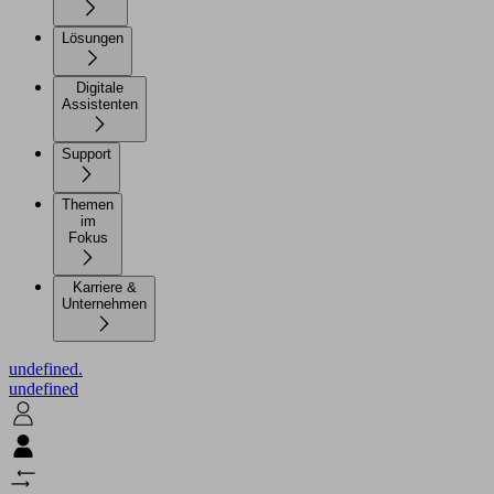
Lösungen
Digitale
Assistenten
Support
Themen
im
Fokus
Karriere &
Unternehmen
undefined.
undefined