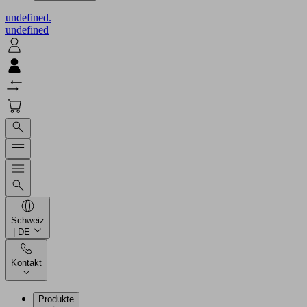
undefined.
undefined
Schweiz
| DE
Kontakt
Produkte