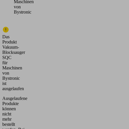
Maschinen
von
Bystronic
Das
Produkt
Vakuum-
Blocksauger
SQC
für
Maschinen
von
Bystronic
ist
ausgelaufen
Ausgelaufene
Produkte
können
nicht
mehr
bestellt