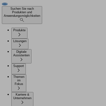
Suchen Sie nach
Produkten und
Anwendungsmöglichkeiten
Produkte
Lösungen
Digitale
Assistenten
Support
Themen
im
Fokus
Karriere &
Unternehmen