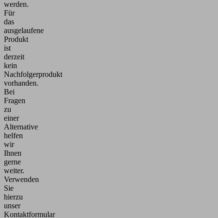
werden.
Für
das
ausgelaufene
Produkt
ist
derzeit
kein
Nachfolgerprodukt
vorhanden.
Bei
Fragen
zu
einer
Alternative
helfen
wir
Ihnen
gerne
weiter.
Verwenden
Sie
hierzu
unser
Kontaktformular