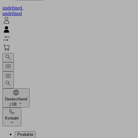
undefined.
undefined
Deutschland
| DE
Kontakt
Produkte