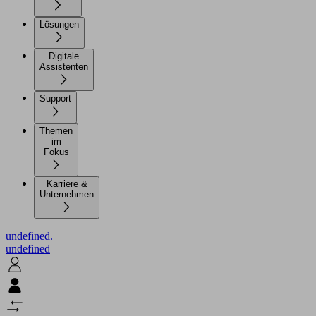
Lösungen
Digitale
Assistenten
Support
Themen
im
Fokus
Karriere &
Unternehmen
undefined.
undefined