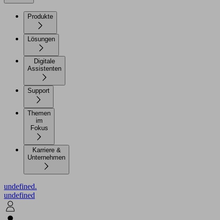
Produkte
Lösungen
Digitale
Assistenten
Support
Themen
im
Fokus
Karriere &
Unternehmen
undefined.
undefined