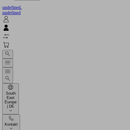
undefined.
undefined
South
East
Europe
| DE
Kontakt