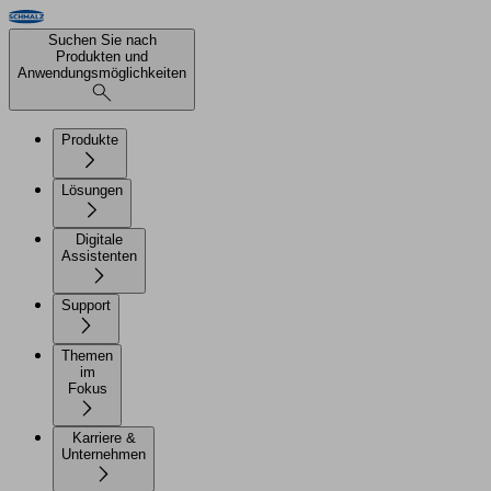
Suchen Sie nach
Produkten und
Anwendungsmöglichkeiten
Produkte
Lösungen
Digitale
Assistenten
Support
Themen
im
Fokus
Karriere &
Unternehmen