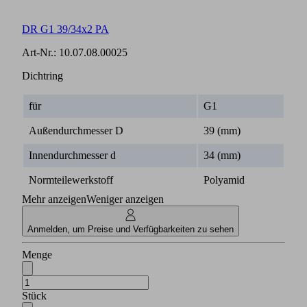
DR G1 39/34x2 PA
Art-Nr.:
10.07.08.00025
Dichtring
für
G1
Außendurchmesser D
39 (mm)
Innendurchmesser d
34 (mm)
Normteilewerkstoff
Polyamid
Mehr anzeigen
Weniger anzeigen
Anmelden, um Preise und Verfügbarkeiten zu sehen
Menge
Stück