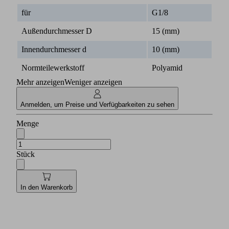
für
G1/8
Außendurchmesser D
15 (mm)
Innendurchmesser d
10 (mm)
Normteilewerkstoff
Polyamid
Mehr anzeigen
Weniger anzeigen
Anmelden, um Preise und Verfügbarkeiten zu sehen
Menge
Stück
In den Warenkorb