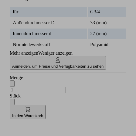
für
G3/4
Außendurchmesser D
33 (mm)
Innendurchmesser d
27 (mm)
Normteilewerkstoff
Polyamid
Mehr anzeigen
Weniger anzeigen
Anmelden, um Preise und Verfügbarkeiten zu sehen
Menge
Stück
In den Warenkorb