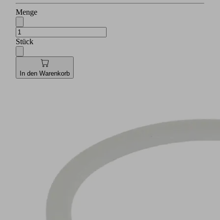
Menge
Stück
In den Warenkorb