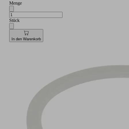
Menge
Stück
In den Warenkorb