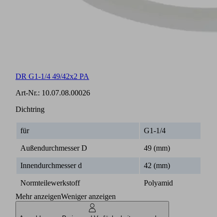
DR G1-1/4 49/42x2 PA
Art-Nr.:
10.07.08.00026
Dichtring
für
G1-1/4
Außendurchmesser D
49 (mm)
Innendurchmesser d
42 (mm)
Normteilewerkstoff
Polyamid
Mehr anzeigen
Weniger anzeigen