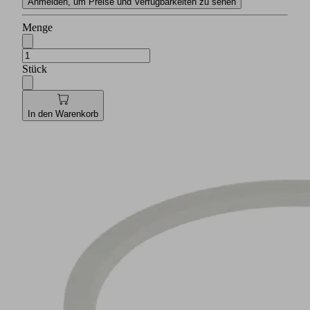
Anmelden, um Preise und Verfügbarkeiten zu sehen
Menge
Stück
In den Warenkorb