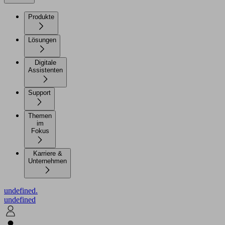
Produkte
Lösungen
Digitale
Assistenten
Support
Themen
im
Fokus
Karriere &
Unternehmen
undefined.
undefined