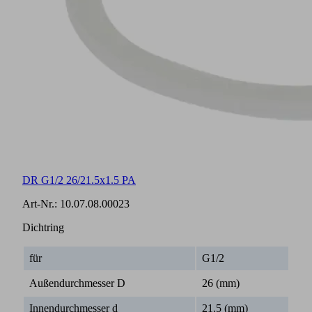
DR G1/2 26/21.5x1.5 PA
Art-Nr.:
10.07.08.00023
Dichtring
für
G1/2
Außendurchmesser D
26 (mm)
Innendurchmesser d
21.5 (mm)