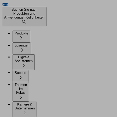
Suchen Sie nach
Produkten und
Anwendungsmöglichkeiten
Produkte
Lösungen
Digitale
Assistenten
Support
Themen
im
Fokus
Karriere &
Unternehmen