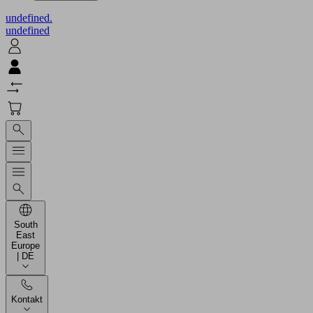
undefined.
undefined
South
East
Europe
| DE
Kontakt