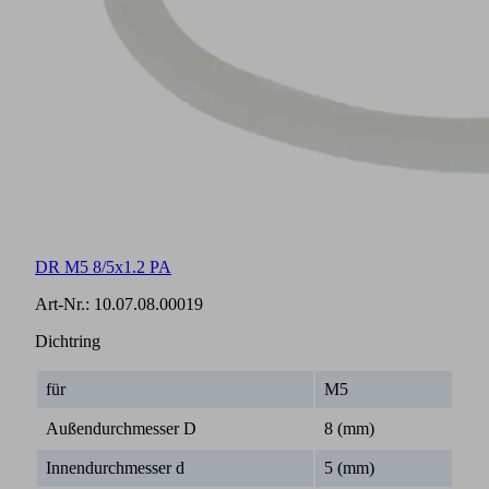
DR M5 8/5x1.2 PA
Art-Nr.:
10.07.08.00019
Dichtring
für
M5
Außendurchmesser D
8 (mm)
Innendurchmesser d
5 (mm)