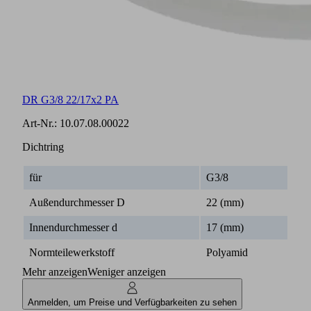
DR G3/8 22/17x2 PA
Art-Nr.:
10.07.08.00022
Dichtring
für
G3/8
Außendurchmesser D
22 (mm)
Innendurchmesser d
17 (mm)
Normteilewerkstoff
Polyamid
Mehr anzeigen
Weniger anzeigen
Anmelden, um Preise und Verfügbarkeiten zu sehen