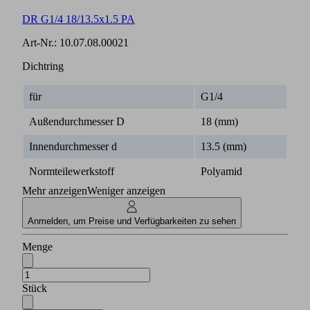
DR G1/4 18/13.5x1.5 PA
Art-Nr.:
10.07.08.00021
Dichtring
für
G1/4
Außendurchmesser D
18 (mm)
Innendurchmesser d
13.5 (mm)
Normteilewerkstoff
Polyamid
Mehr anzeigen
Weniger anzeigen
Anmelden, um Preise und Verfügbarkeiten zu sehen
Menge
Stück