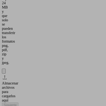
24
MB
y
que
solo
se
pueden
transferir
los
formatos
png,
pdf,
zip
y
jpeg.
Almacenar
archivos
para
cargarlos
aquí
Siguiente