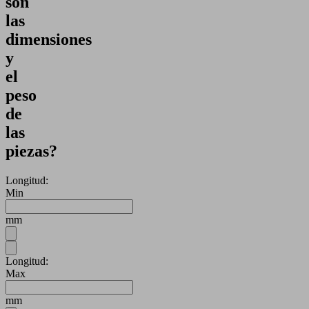
son
las
dimensiones
y
el
peso
de
las
piezas?
Longitud:
Min
mm
Longitud:
Max
mm