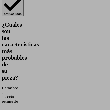
estructurado
¿Cuáles
son
las
características
más
probables
de
su
pieza?
Hermético
a la
succión
permeable
al