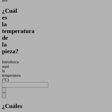
aire
¿Cuál
es
la
temperatura
de
la
pieza?
Introduzca
aquí
la
temperatura
(°C)
¿Cuáles