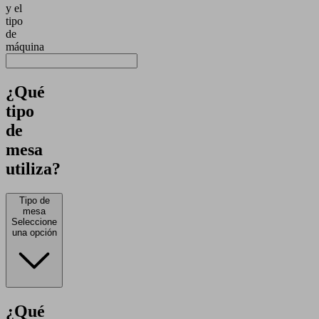
y el
tipo
de
máquina
¿Qué
tipo
de
mesa
utiliza?
Tipo de
mesa
Seleccione
una opción
¿Qué