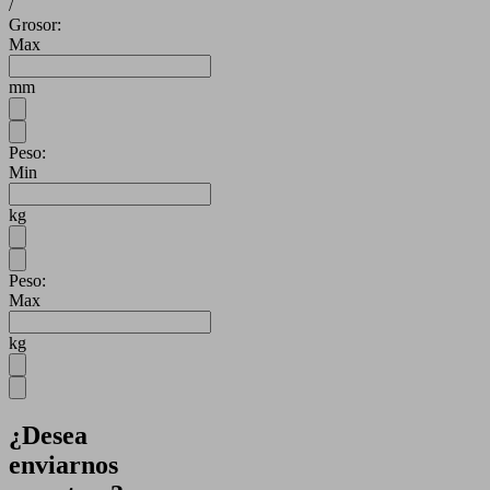
/
Grosor:
Max
mm
Peso:
Min
kg
Peso:
Max
kg
¿Desea
enviarnos