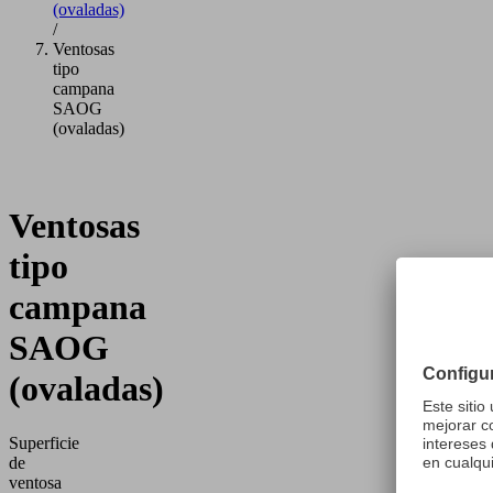
(ovaladas)
/
Ventosas
tipo
campana
SAOG
(ovaladas)
Ventosas
tipo
campana
SAOG
(ovaladas)
Superficie
de
ventosa