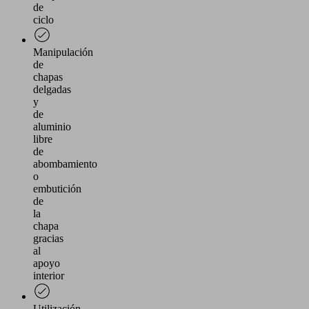
de
ciclo
Manipulación
de
chapas
delgadas
y
de
aluminio
libre
de
abombamiento
o
embutición
de
la
chapa
gracias
al
apoyo
interior
Utilización