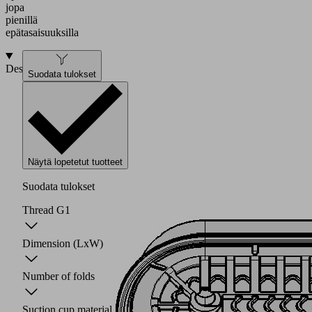
jopa
pienillä
epätasaisuuksilla
Design
Suodata tulokset
Näytä lopetetut tuotteet
Suodata tulokset
Thread G1
Dimension (LxW)
Number of folds
Suction cup material