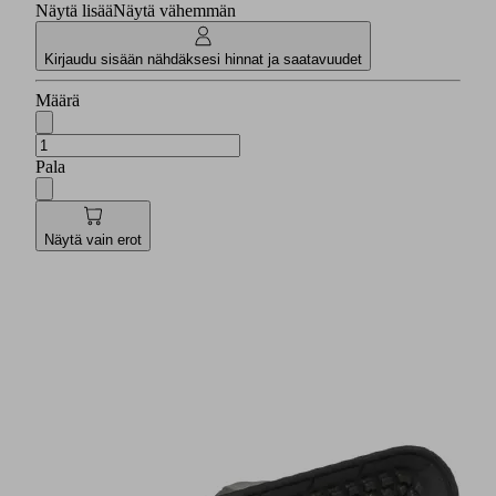
Näytä lisää
Näytä vähemmän
Kirjaudu sisään nähdäksesi hinnat ja saatavuudet
Määrä
Pala
Näytä vain erot