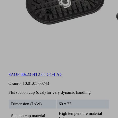
SAOF 60x23 HT2-65 G1/4-AG
Osanro:
10.01.05.00743
Flat suction cup (oval) for very dynamic handling
Dimension (LxW)
60 x 23
High temperature material
Suction cup material