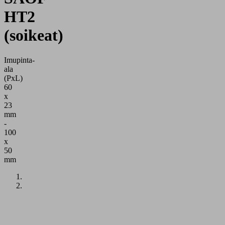
HT2
(soikeat)
Imupinta-
ala
(PxL)
60
x
23
mm
-
100
x
50
mm