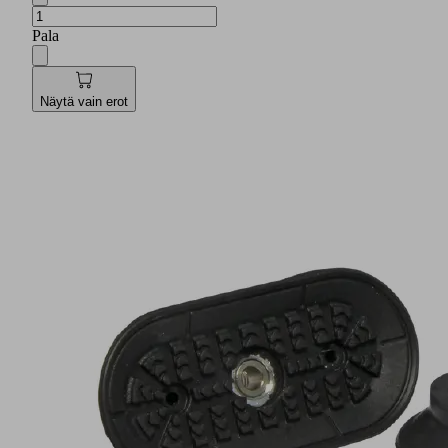
Pala
Näytä vain erot