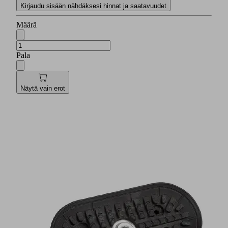
Kirjaudu sisään nähdäksesi hinnat ja saatavuudet
Määrä
Pala
Näytä vain erot