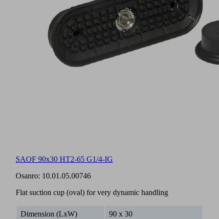
SAOF 90x30 HT2-65 G1/4-IG
Osanro:
10.01.05.00746
Flat suction cup (oval) for very dynamic handling
Dimension (LxW)
90 x 30