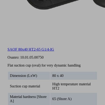
SAOF 80x40 HT2-65 G1/4-IG
Osanro:
10.01.05.00750
Flat suction cup (oval) for very dynamic handling
Dimension (LxW)
80 x 40
High temperature material
Suction cup material
HT2
Material hardness [Shore
65 (Shore A)
A]