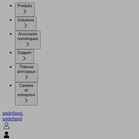
Produits
Solutions
Assistants
numériques
Support
Thèmes
principaux
Carrière
et
entreprise
undefined.
undefined