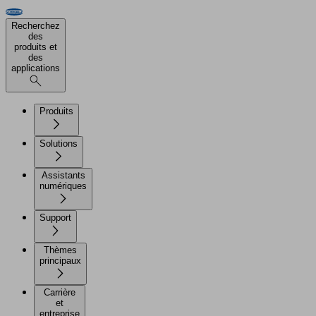
Recherchez
des
produits et
des
applications
Produits
Solutions
Assistants
numériques
Support
Thèmes
principaux
Carrière
et
entreprise