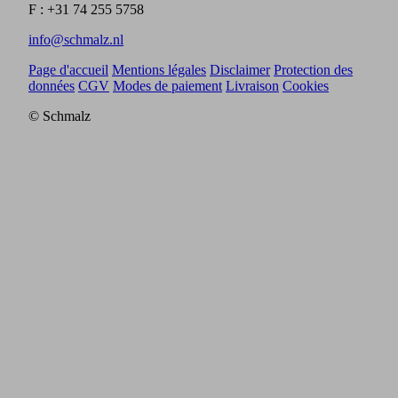
F : +31 74 255 5758
info@schmalz.nl
Page d'accueil
Mentions légales
Disclaimer
Protection des
données
CGV
Modes de paiement
Livraison
Cookies
© Schmalz