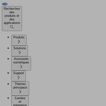
Recherchez
des
produits et
des
applications
Produits
Solutions
Assistants
numériques
Support
Thèmes
principaux
Carrière
et
entreprise