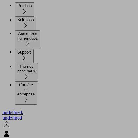
Produits
Solutions
Assistants
numériques
Support
Thèmes
principaux
Carrière
et
entreprise
undefined.
undefined