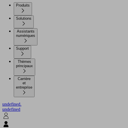
Produits
Solutions
Assistants
numériques
Support
Thèmes
principaux
Carrière
et
entreprise
undefined.
undefined