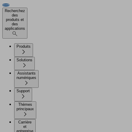
Recherchez
des
produits et
des
applications
Produits
Solutions
Assistants
numériques
Support
Thèmes
principaux
Carrière
et
entreprise