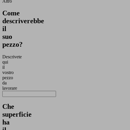
Altro
Come
descriverebbe
il
suo
pezzo?
Descrivete
qui
il
vostro
pezzo
da
lavorare
Che
superficie
ha