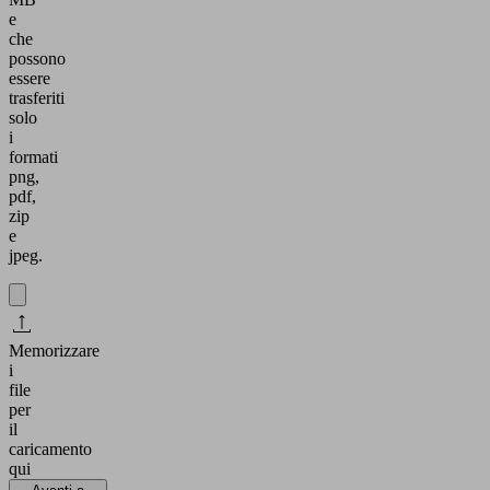
e
che
possono
essere
trasferiti
solo
i
formati
png,
pdf,
zip
e
jpeg.
Memorizzare
i
file
per
il
caricamento
qui