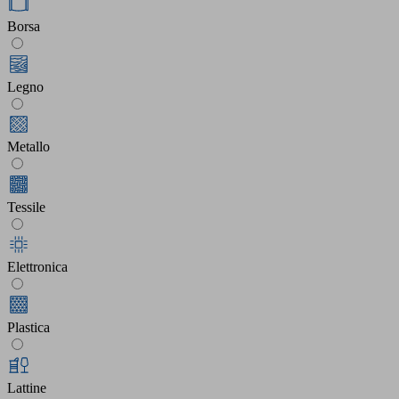
Borsa
Legno
Metallo
Tessile
Elettronica
Plastica
Lattine