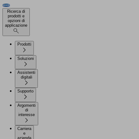
Ricerca di
prodotti e
opzioni di
applicazione
Prodotti
Soluzioni
Assistenti
digitali
Supporto
Argomenti
di
interesse
Carriera
e
azienda