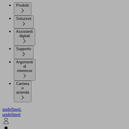
Prodotti
Soluzioni
Assistenti
digitali
Supporto
Argomenti
di
interesse
Carriera
e
azienda
undefined.
undefined