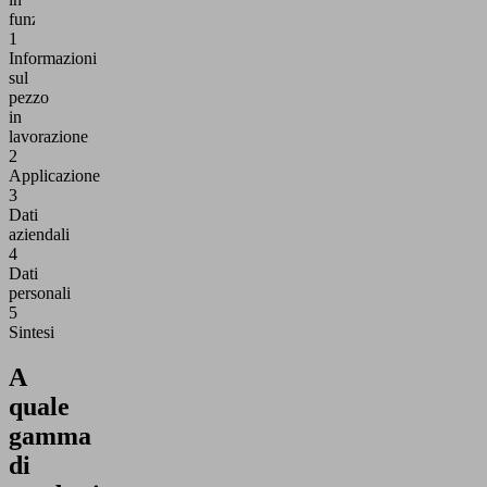
funzione.
1
Informazioni
sul
pezzo
in
lavorazione
2
Applicazione
3
Dati
aziendali
4
Dati
personali
5
Sintesi
A
quale
gamma
di