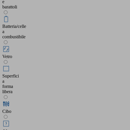
e
barattoli
Batteria/celle
a
combustibile
Vetro
Superfici
a
forma
libera
Cibo