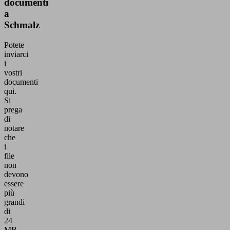
documenti
a
Schmalz
Potete
inviarci
i
vostri
documenti
qui.
Si
prega
di
notare
che
i
file
non
devono
essere
più
grandi
di
24
MB