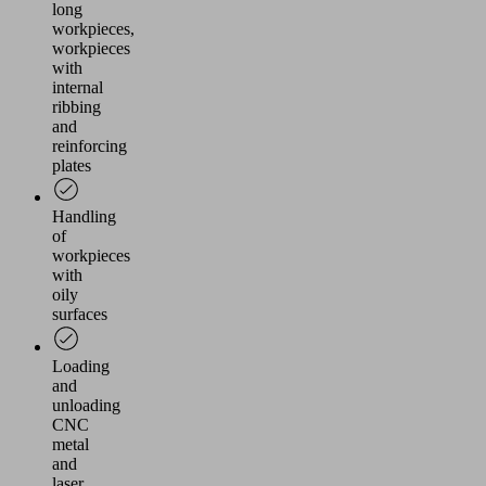
long
workpieces,
workpieces
with
internal
ribbing
and
reinforcing
plates
Handling
of
workpieces
with
oily
surfaces
Loading
and
unloading
CNC
metal
and
laser