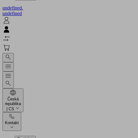
undefined.
undefined
Česká
republika
| CS
Kontakt