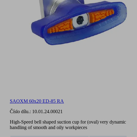
SAOXM 60x20 ED-85 RA
Číslo dílu.:
10.01.24.00021
High-Speed bell shaped suction cup for (oval) very dynamic
handling of smooth and oily workpieces