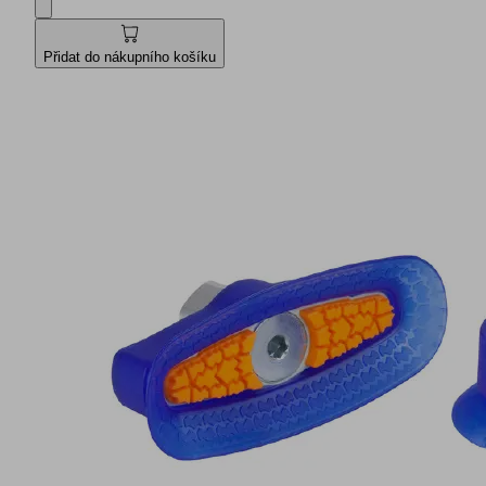
Přidat do nákupního košíku