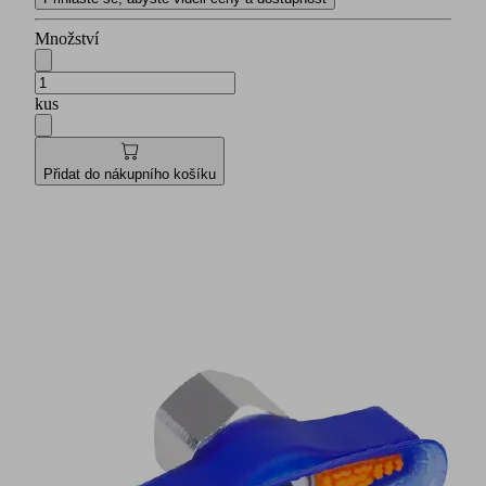
Množství
kus
Přidat do nákupního košíku