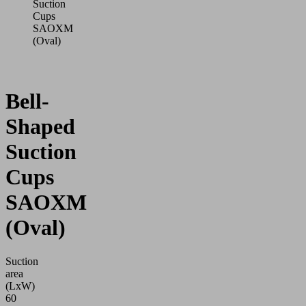
Suction
Cups
SAOXM
(Oval)
Bell-
Shaped
Suction
Cups
SAOXM
(Oval)
Suction
area
(LxW)
60