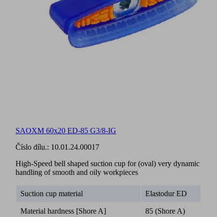
SAOXM 60x20 ED-85 G3/8-IG
Číslo dílu.:
10.01.24.00017
High-Speed bell shaped suction cup for (oval) very dynamic
handling of smooth and oily workpieces
Suction cup material
Elastodur ED
Material hardness [Shore A]
85 (Shore A)