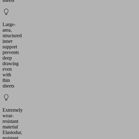
sheets
Large-
area,
structured
inner
support
prevents
deep
drawing
even
with
thin
sheets
Extremely
wear-
resistant
material
Elastodur,
resistant