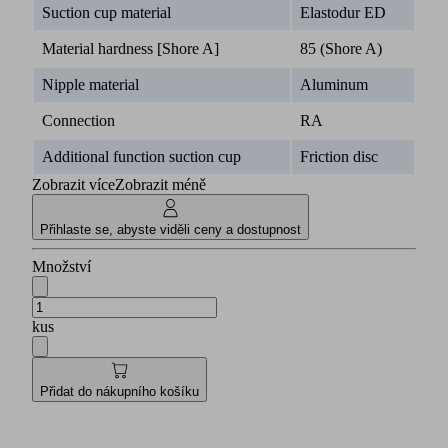
Suction cup material
Elastodur ED
Material hardness [Shore A]
85 (Shore A)
Nipple material
Aluminum
Connection
RA
Additional function suction cup
Friction disc
Zobrazit více
Zobrazit méně
Přihlaste se, abyste viděli ceny a dostupnost
Množství
kus
Přidat do nákupního košíku