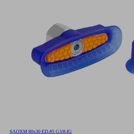
SAOXM 80x30 ED-85 G3/8-IG