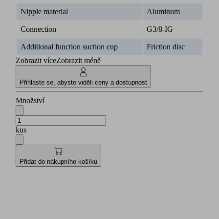
Nipple material
Aluminum
Connection
G3/8-IG
Additional function suction cup
Friction disc
Zobrazit více
Zobrazit méně
Přihlaste se, abyste viděli ceny a dostupnost
Množství
kus
Přidat do nákupního košíku