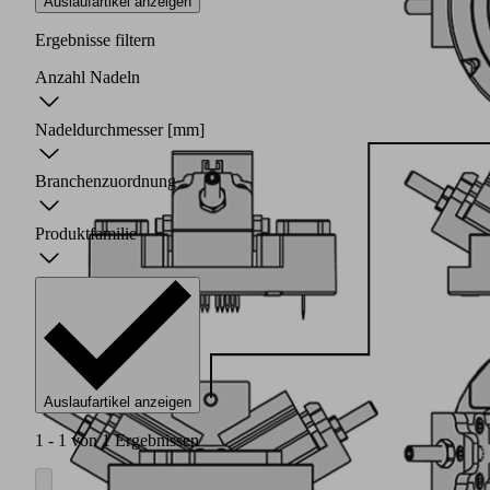
Auslaufartikel anzeigen
Ergebnisse filtern
Anzahl Nadeln
Nadeldurchmesser
[mm]
Branchenzuordnung
Produktfamilie
Auslaufartikel anzeigen
1 - 1 von 1 Ergebnissen