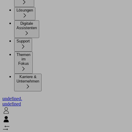
Lösungen
Digitale
Assistenten
Support
Themen
im
Fokus
Karriere &
Unternehmen
undefined.
undefined