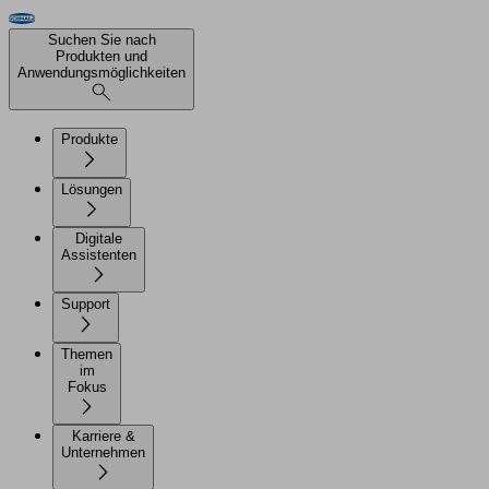
Suchen Sie nach
Produkten und
Anwendungsmöglichkeiten
Produkte
Lösungen
Digitale
Assistenten
Support
Themen
im
Fokus
Karriere &
Unternehmen