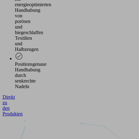
energieoptimierten
Handhabung
von
porösen
und
biegeschlaffen
Textilien
und
Halbzeugen
Positionsgenaue
Handhabung
durch
senkrechte
Nadeln
Direkt
zu
den
Produkten