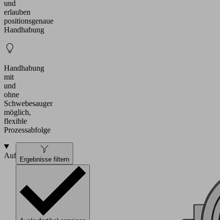
und
erlauben
positionsgenaue
Handhabung
Handhabung
mit
und
ohne
Schwebesauger
möglich,
flexible
Prozessabfolge
Aufbau
Ergebnisse filtern