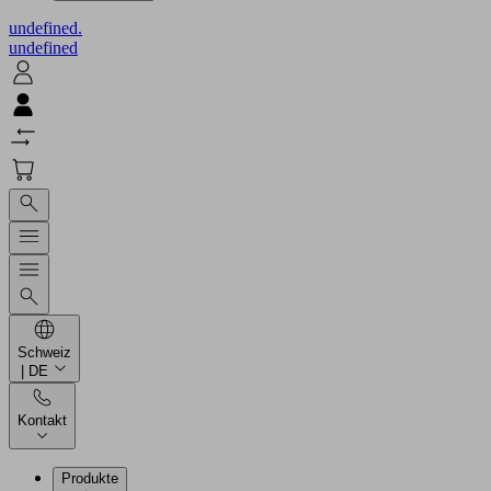
undefined.
undefined
Schweiz
| DE
Kontakt
Produkte