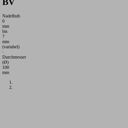
BV
Nadelhub
0
mm
bis
7
mm
(variabel)
·
Durchmesser
(Ø)
100
mm
Anwendung