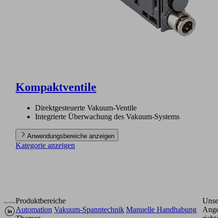
Kompaktventile
Direktgesteuerte Vakuum-Ventile
Integrierte Überwachung des Vakuum-Systems
Anwendungsbereiche anzeigen
Kategorie anzeigen
Produktbereiche
Unse
Automation
Vakuum-Spanntechnik
Manuelle Handhabung
Ange