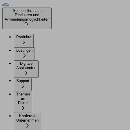
Suchen Sie nach
Produkten und
Anwendungsmöglichkeiten
Produkte
Lösungen
Digitale
Assistenten
Support
Themen
im
Fokus
Karriere &
Unternehmen