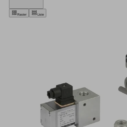
Raster
Liste