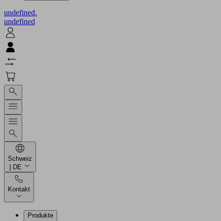
undefined.
undefined
Schweiz
| DE
Kontakt
Produkte