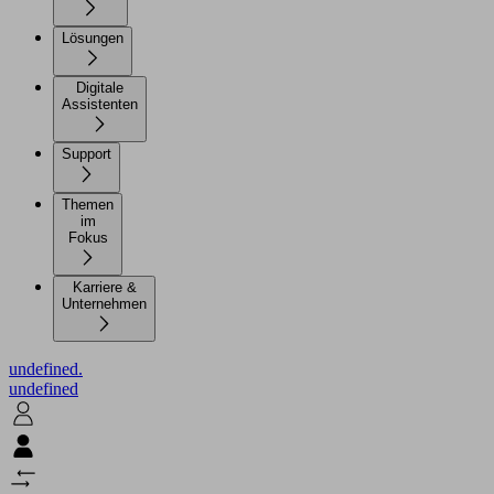
Lösungen
Digitale
Assistenten
Support
Themen
im
Fokus
Karriere &
Unternehmen
undefined.
undefined