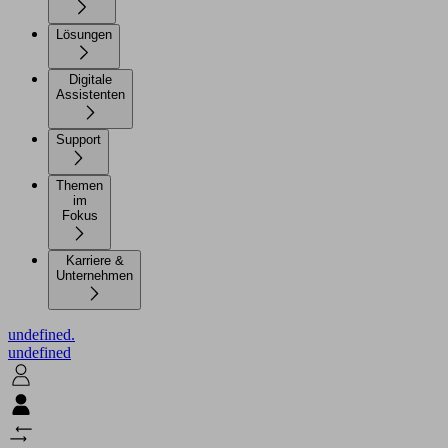
Lösungen
Digitale
Assistenten
Support
Themen
im
Fokus
Karriere &
Unternehmen
undefined.
undefined