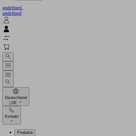
undefined.
undefined
Deutschland
| DE
Kontakt
Produkte