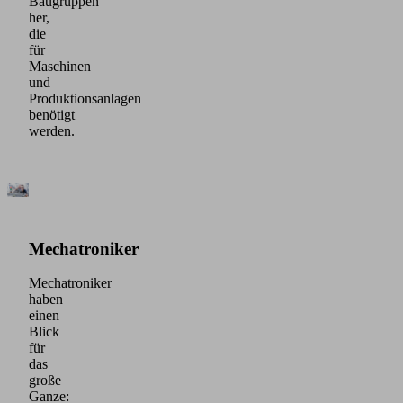
Baugruppen
her,
die
für
Maschinen
und
Produktionsanlagen
benötigt
werden.
Mechatroniker
Mechatroniker
haben
einen
Blick
für
das
große
Ganze: