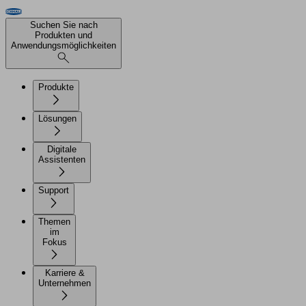
Suchen Sie nach
Produkten und
Anwendungsmöglichkeiten
Produkte
Lösungen
Digitale
Assistenten
Support
Themen
im
Fokus
Karriere &
Unternehmen