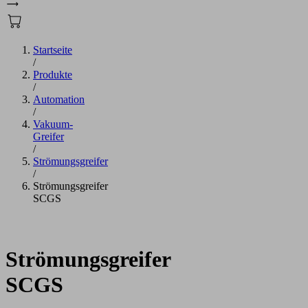
Startseite
/
Produkte
/
Automation
/
Vakuum-
Greifer
/
Strömungsgreifer
/
Strömungsgreifer
SCGS
Strömungsgreifer
SCGS