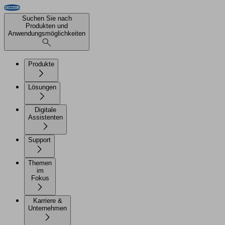
Suchen Sie nach
Produkten und
Anwendungsmöglichkeiten
Produkte
Lösungen
Digitale
Assistenten
Support
Themen
im
Fokus
Karriere &
Unternehmen