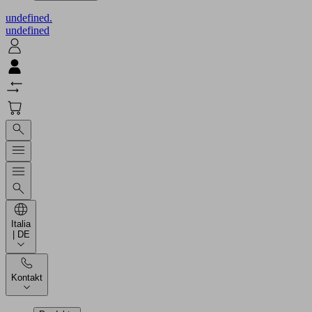
undefined.
undefined
Italia
| DE
Kontakt