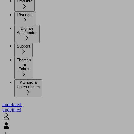
Produkte
Lösungen
Digitale
Assistenten
Support
Themen
im
Fokus
Karriere &
Unternehmen
undefined.
undefined