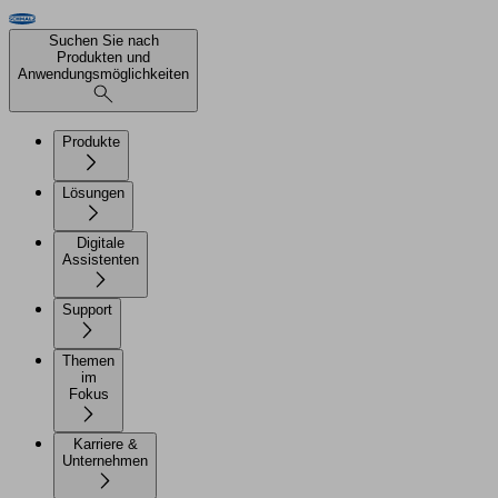
Suchen Sie nach
Produkten und
Anwendungsmöglichkeiten
Produkte
Lösungen
Digitale
Assistenten
Support
Themen
im
Fokus
Karriere &
Unternehmen