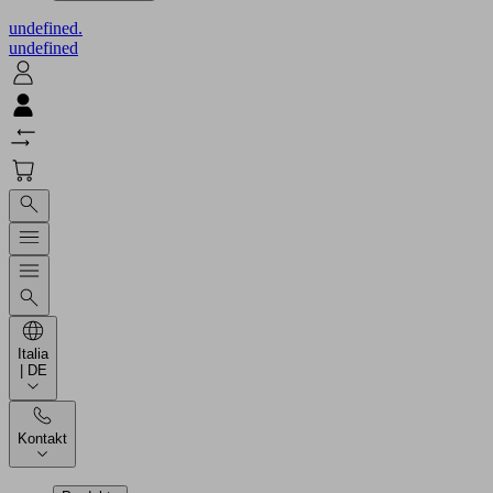
undefined.
undefined
Italia
| DE
Kontakt