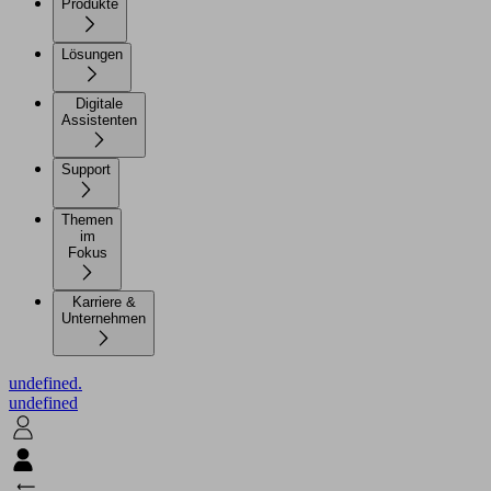
Produkte
Lösungen
Digitale
Assistenten
Support
Themen
im
Fokus
Karriere &
Unternehmen
undefined.
undefined