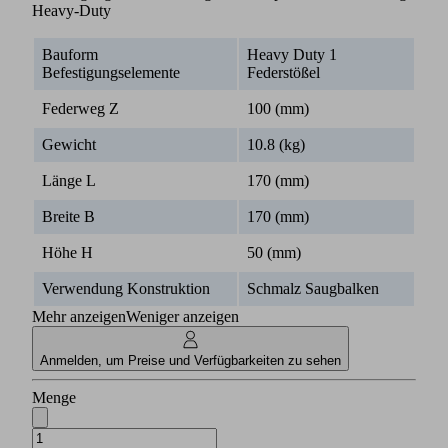
Heavy-Duty
Bauform
Heavy Duty 1
Befestigungselemente
Federstößel
Federweg Z
100 (mm)
Gewicht
10.8 (kg)
Länge L
170 (mm)
Breite B
170 (mm)
Höhe H
50 (mm)
Verwendung Konstruktion
Schmalz Saugbalken
Mehr anzeigen
Weniger anzeigen
Anmelden, um Preise und Verfügbarkeiten zu sehen
Menge