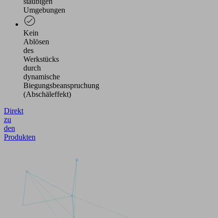
staubigen
Umgebungen
Kein
Ablösen
des
Werkstücks
durch
dynamische
Biegungsbeanspruchung
(Abschäleffekt)
Direkt
zu
den
Produkten