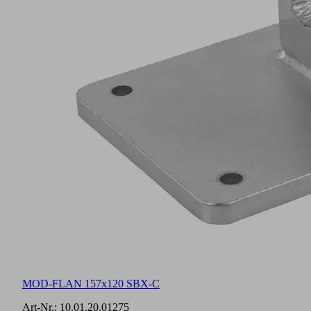
MOD-FLAN 157x120 SBX-C
Art-Nr.:
10.01.20.01275