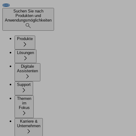
Suchen Sie nach
Produkten und
Anwendungsmöglichkeiten
Produkte
Lösungen
Digitale
Assistenten
Support
Themen
im
Fokus
Karriere &
Unternehmen