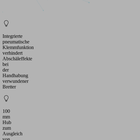
Integrierte
pneumatische
Klemmfunktion
verhindert
Abschäleffekte
bei
der
Handhabung
verwundener
Bretter
100
mm
Hub
zum
Ausgleich
von