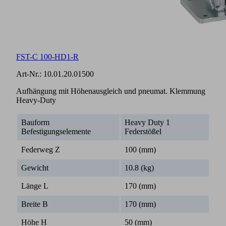
FST-C 100-HD1-R
Art-Nr.:
10.01.20.01500
Aufhängung mit Höhenausgleich und pneumat. Klemmung
Heavy-Duty
Bauform
Heavy Duty 1
Befestigungselemente
Federstößel
Federweg Z
100 (mm)
Gewicht
10.8 (kg)
Länge L
170 (mm)
Breite B
170 (mm)
Höhe H
50 (mm)