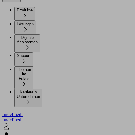
Produkte
Lösungen
Digitale
Assistenten
Support
Themen
im
Fokus
Karriere &
Unternehmen
undefined.
undefined