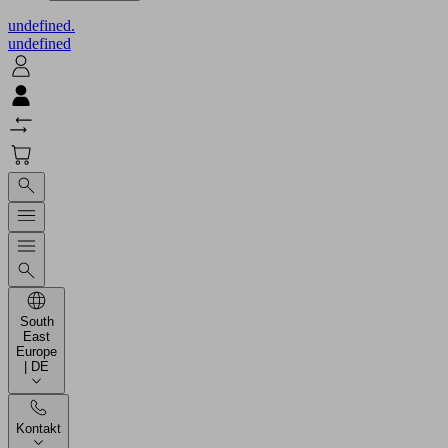
undefined.
undefined
South
East
Europe
| DE
Kontakt