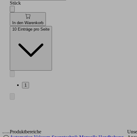
Stück
In den Warenkorb
10 Einträge pro Seite
1
Produktbereiche
Unse