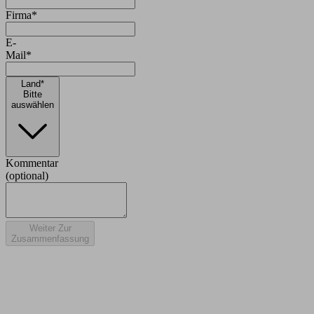
Firma*
E-
Mail*
Land*
Bitte
auswählen
Kommentar
(optional)
Weiter Zur
Zusammenfassung