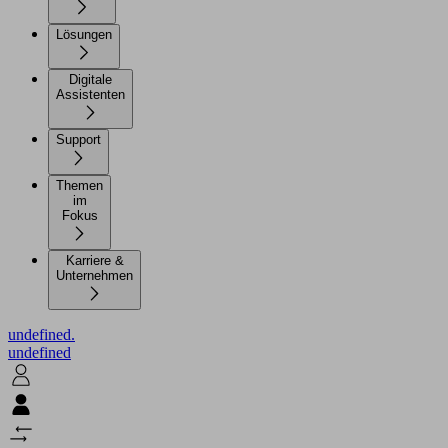
Lösungen
Digitale
Assistenten
Support
Themen
im
Fokus
Karriere &
Unternehmen
undefined.
undefined