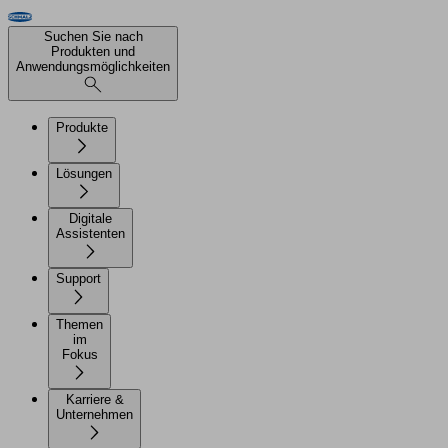
Suchen Sie nach
Produkten und
Anwendungsmöglichkeiten
Produkte
Lösungen
Digitale
Assistenten
Support
Themen
im
Fokus
Karriere &
Unternehmen