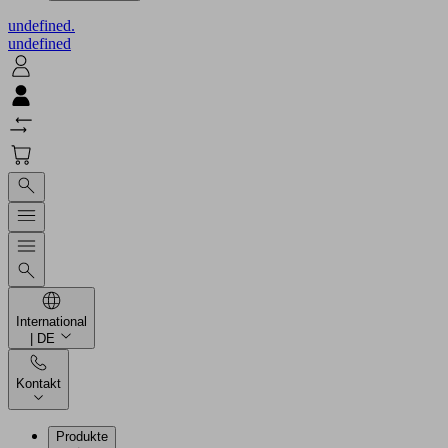
undefined.
undefined
International
| DE
Kontakt
Produkte