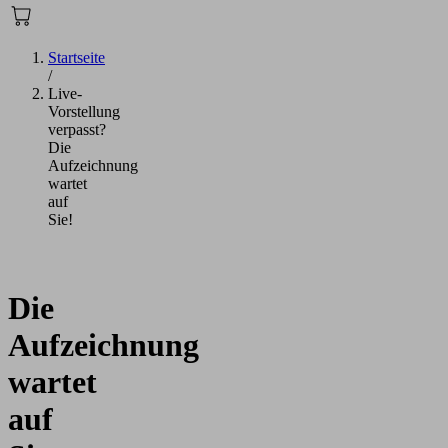
Startseite
/
Live-
Vorstellung
verpasst?
Die
Aufzeichnung
wartet
auf
Sie!
Die
Aufzeichnung
wartet
auf