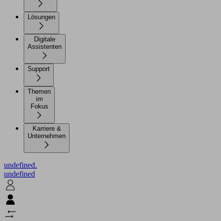
Lösungen
Digitale
Assistenten
Support
Themen
im
Fokus
Karriere &
Unternehmen
undefined.
undefined