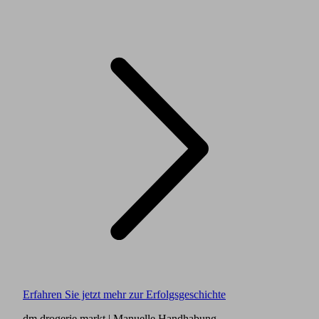
Erfahren Sie jetzt mehr zur Erfolgsgeschichte
dm drogerie markt
| Manuelle Handhabung