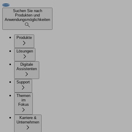
Suchen Sie nach
Produkten und
Anwendungsmöglichkeiten
Produkte
Lösungen
Digitale
Assistenten
Support
Themen
im
Fokus
Karriere &
Unternehmen