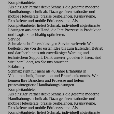
Komplettanbieter
Als einziger Partner deckt Schmalz die gesamte moderne
Handhabungstechnik ab. Dazu gehören stationäre und
mobile Hebegeräte, präzise Seilbalancer, Kransysteme,
Exoskelette und mobile Fördersysteme. Als
Komplettanbieter liefert Schmalz individuell abgestimmte
Lösungen aus einer Hand, die Ihre Prozesse in Produktion
und Logistik nachhaltig optimieren.
Service
Schmalz steht für erstklassigen Service weltweit: Wir
begleiten Sie von der ersten Idee bis zum laufenden Betrieb
und darüber hinaus mit zuverlässiger Wartung und
technischem Support. Dank unserer globalen Präsenz sind
wir überall dort, wo Sie uns brauchen.
Erfahrung
Schmalz steht für mehr als 40 Jahre Erfahrung in
Vakuumtechnik, Innovation und Branchenkenntnis. Wir
kennen Ihre Branchen und Prozesse und liefern
prozessintegrierte Handhabungslösungen.
Komplettanbieter
Als einziger Partner deckt Schmalz die gesamte moderne
Handhabungstechnik ab. Dazu gehören stationäre und
mobile Hebegeräte, präzise Seilbalancer, Kransysteme,
Exoskelette und mobile Fördersysteme. Als
Komplettanbieter liefert Schmalz individuell abgestimmte