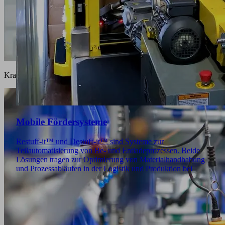
Krane
Mobile Fördersysteme
Restuff-it™ und Destuff-it™ sind Systeme zur
Teilautomatisierung von Be- und Entladeprozessen. Beide
Lösungen tragen zur Optimierung von Materialhandhabung
und Prozessabläufen in der Logistik und Produktion bei