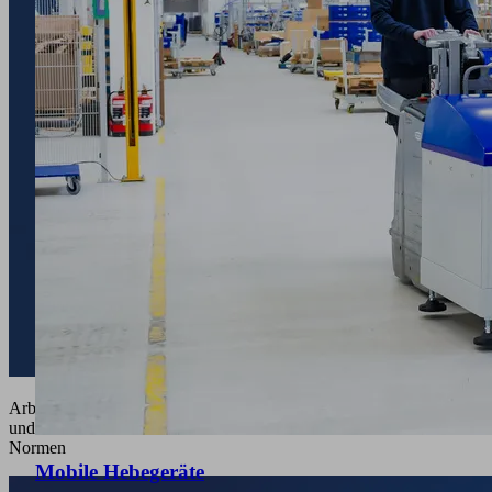
Arbeitssicherheit
und
Normen
Mobile Hebegeräte