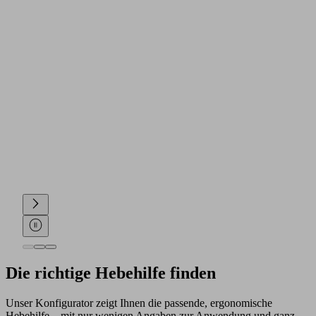
Die richtige Hebehilfe finden
Unser Konfigurator zeigt Ihnen die passende, ergonomische
Hebehilfe – mit nur wenigen Angaben zur Anwendung und ganz