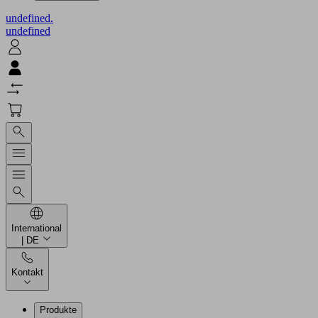
undefined.
undefined
International
| DE
Kontakt
Produkte