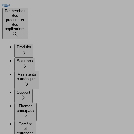
Recherchez
des
produits et
des
applications
Produits
Solutions
Assistants
numériques
Support
Thèmes
principaux
Carrière
et
entreprise