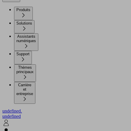
Produits
Solutions
Assistants
numériques
Support
Thèmes
principaux
Carrière
et
entreprise
undefined.
undefined