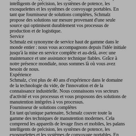
intelligents de précision, les systèmes de potence, les
exosquelettes et les systèmes de convoyage portables. En
tant que fournisseur de solutions complètes, Schmalz
propose des solutions sur mesure provenant d'une seule
source qui optimisent durablement vos processus de
production et de logistique.
Service
Schmalz est synonyme de service haut de gamme dans le
monde entier : nous vous accompagnons depuis l'idée initiale
jusqu'à la mise en service complète et au-delà, avec une
maintenance et une assistance technique fiables. Grâce à
notre présence mondiale, nous sommes là où vous avez
besoin de nous.
Expérience
Schmalz, c'est plus de 40 ans d'expérience dans le domaine
de la technologie du vide, de l'innovation et de la
connaissance industrielle. Nous connaissons vos secteurs
d'activité et vos processus et vous proposons des solutions de
manutention intégrées à vos processus.
Fournisseur de solutions complètes
En tant qu'unique partenaire, Schmalz couvre toute la
gamme des techniques de manutention modernes. Cela
comprend les appareils de levage fixes et mobiles, les palans
intelligents de précision, les systèmes de potence, les
exosquelettes et les systèmes de convoyage portables. En