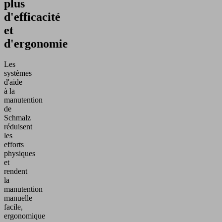
plus
d'efficacité
et
d'ergonomie
Les
systèmes
d'aide
à la
manutention
de
Schmalz
réduisent
les
efforts
physiques
et
rendent
la
manutention
manuelle
facile,
ergonomique