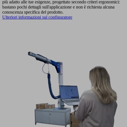
più adatto alle tue esigenze, progettato secondo criteri ergonomici:
bastano pochi dettagli sull'applicazione e non è richiesta alcuna
conoscenza specifica del prodotto.
Ulteriori informazioni sul configuratore