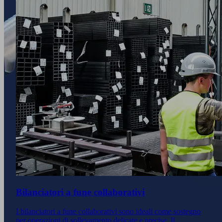
Bilanciatori a fune collaborativi
I bilanciatori a fune collaborativi sono ideali come sostegno
per operazioni di sollevamento delicate e precise. Il