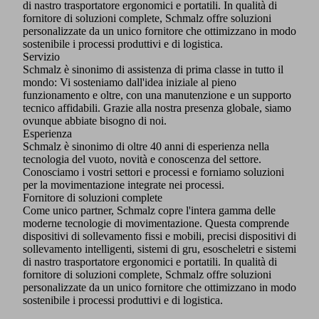
di nastro trasportatore ergonomici e portatili. In qualità di
fornitore di soluzioni complete, Schmalz offre soluzioni
personalizzate da un unico fornitore che ottimizzano in modo
sostenibile i processi produttivi e di logistica.
Servizio
Schmalz è sinonimo di assistenza di prima classe in tutto il
mondo: Vi sosteniamo dall'idea iniziale al pieno
funzionamento e oltre, con una manutenzione e un supporto
tecnico affidabili. Grazie alla nostra presenza globale, siamo
ovunque abbiate bisogno di noi.
Esperienza
Schmalz è sinonimo di oltre 40 anni di esperienza nella
tecnologia del vuoto, novità e conoscenza del settore.
Conosciamo i vostri settori e processi e forniamo soluzioni
per la movimentazione integrate nei processi.
Fornitore di soluzioni complete
Come unico partner, Schmalz copre l'intera gamma delle
moderne tecnologie di movimentazione. Questa comprende
dispositivi di sollevamento fissi e mobili, precisi dispositivi di
sollevamento intelligenti, sistemi di gru, esoscheletri e sistemi
di nastro trasportatore ergonomici e portatili. In qualità di
fornitore di soluzioni complete, Schmalz offre soluzioni
personalizzate da un unico fornitore che ottimizzano in modo
sostenibile i processi produttivi e di logistica.