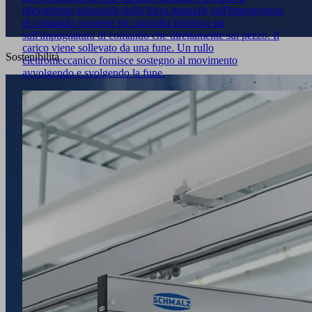
rilevamento sensoriale della forza manuale sull'impugnatura
di comando consente un controllo intuitivo sia
sull'impugnatura di comando che direttamente sul pezzo. Il
carico viene sollevato da una fune. Un rullo
Sostenibilità
elettromeccanico fornisce sostegno al movimento
avvolgendo e svolgendo la fune.