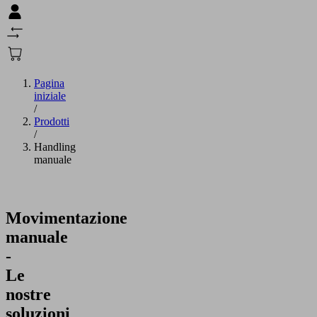
Pagina
iniziale
/
Prodotti
/
Handling
manuale
Movimentazione
manuale
-
Le
nostre
soluzioni