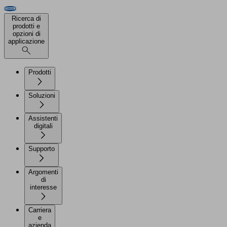
Ricerca di
prodotti e
opzioni di
applicazione
Prodotti
Soluzioni
Assistenti
digitali
Supporto
Argomenti
di
interesse
Carriera
e
azienda