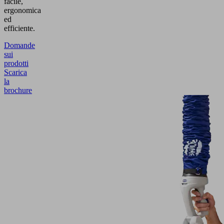
facile,
ergonomica
ed
efficiente.
Domande
sui
prodotti
Scarica
la
brochure