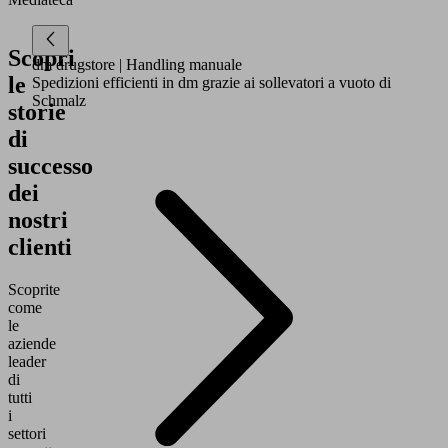
Scopri
dm drugstore
| Handling manuale
le
Spedizioni efficienti in dm grazie ai sollevatori a vuoto di
Schmalz
storie
di
successo
dei
nostri
clienti
Scoprite
come
le
aziende
leader
di
tutti
i
settori