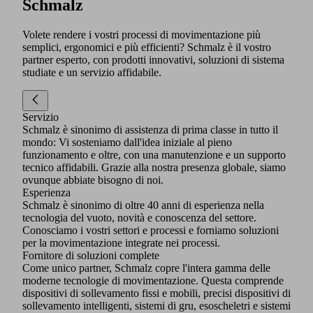
Schmalz
Volete rendere i vostri processi di movimentazione più
semplici, ergonomici e più efficienti? Schmalz è il vostro
partner esperto, con prodotti innovativi, soluzioni di sistema
studiate e un servizio affidabile.
Servizio
Schmalz è sinonimo di assistenza di prima classe in tutto il
mondo: Vi sosteniamo dall'idea iniziale al pieno
funzionamento e oltre, con una manutenzione e un supporto
tecnico affidabili. Grazie alla nostra presenza globale, siamo
ovunque abbiate bisogno di noi.
Esperienza
Schmalz è sinonimo di oltre 40 anni di esperienza nella
tecnologia del vuoto, novità e conoscenza del settore.
Conosciamo i vostri settori e processi e forniamo soluzioni
per la movimentazione integrate nei processi.
Fornitore di soluzioni complete
Come unico partner, Schmalz copre l'intera gamma delle
moderne tecnologie di movimentazione. Questa comprende
dispositivi di sollevamento fissi e mobili, precisi dispositivi di
sollevamento intelligenti, sistemi di gru, esoscheletri e sistemi