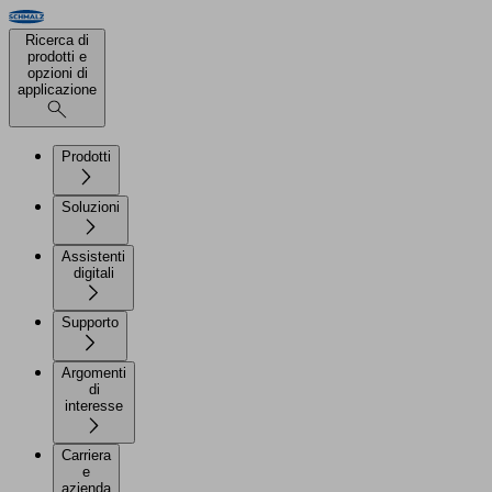
Ricerca di
prodotti e
opzioni di
applicazione
Prodotti
Soluzioni
Assistenti
digitali
Supporto
Argomenti
di
interesse
Carriera
e
azienda