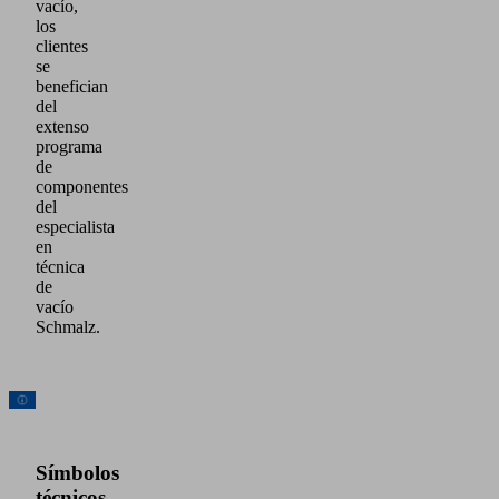
vacío,
los
clientes
se
benefician
del
extenso
programa
de
componentes
del
especialista
en
técnica
de
vacío
Schmalz.
Símbolos
técnicos