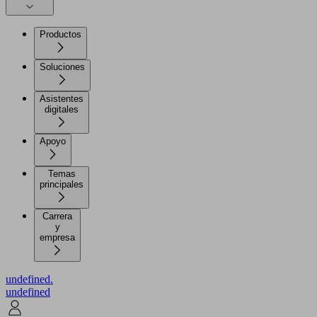
Productos
Soluciones
Asistentes
digitales
Apoyo
Temas
principales
Carrera
y
empresa
undefined.
undefined