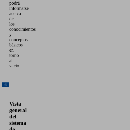
podrá
informarse
acerca
de
los
conocimientos
y
conceptos
básicos
en
torno
al
vacío.
Vista
general
del
sistema
de