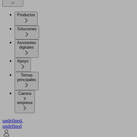
Productos
Soluciones
Asistentes
digitales
Apoyo
Temas
principales
Carrera
y
empresa
undefined.
undefined