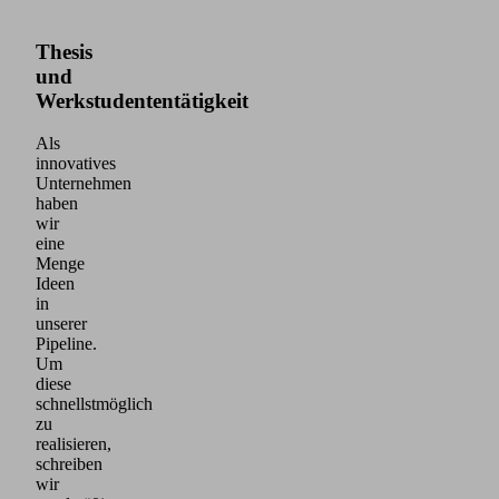
Thesis
und
Werkstudententätigkeit
Als
innovatives
Unternehmen
haben
wir
eine
Menge
Ideen
in
unserer
Pipeline.
Um
diese
schnellstmöglich
zu
realisieren,
schreiben
wir