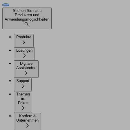
Suchen Sie nach
Produkten und
Anwendungsmöglichkeiten
Produkte
Lösungen
Digitale
Assistenten
Support
Themen
im
Fokus
Karriere &
Unternehmen