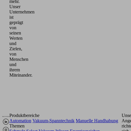
mehr.
Unser
Unternehmen
ist
geprägt
von
seinen
Werten
und
Zielen,
von
Menschen
und
ihrem
Miteinander.
Produktbereiche
Unse
Automation
Vakuum-Spanntechnik
Manuelle Handhabung
Ange
Themen
richt