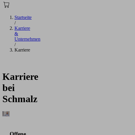
Startseite
/
Karriere
&
Unternehmen
/
Karriere
Karriere
bei
Schmalz
Offene