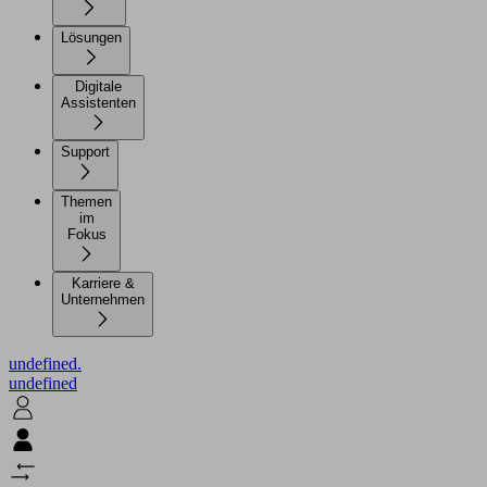
Lösungen
Digitale
Assistenten
Support
Themen
im
Fokus
Karriere &
Unternehmen
undefined.
undefined