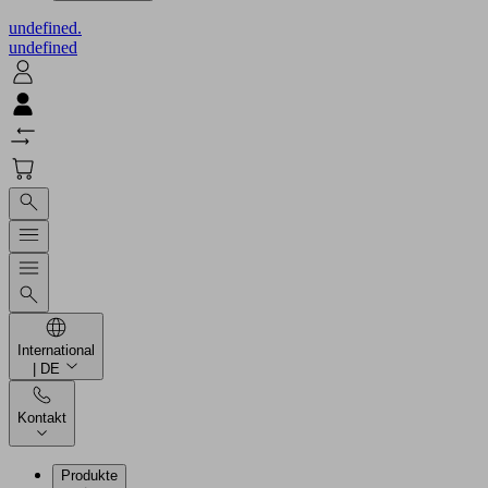
undefined.
undefined
International
| DE
Kontakt
Produkte