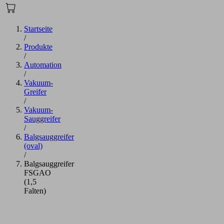
Startseite
/
Produkte
/
Automation
/
Vakuum-
Greifer
/
Vakuum-
Sauggreifer
/
Balgsauggreifer
(oval)
/
Balgsauggreifer
FSGAO
(1,5
Falten)