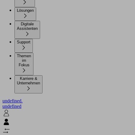
Lösungen
Digitale
Assistenten
Support
Themen
im
Fokus
Karriere &
Unternehmen
undefined.
undefined