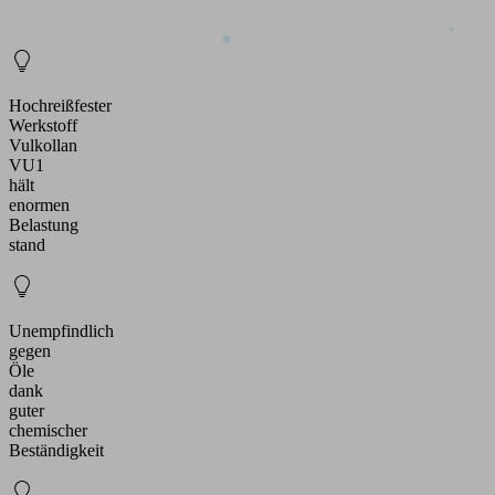
Hochreißfester
Werkstoff
Vulkollan
VU1
hält
enormen
Belastung
stand
Unempfindlich
gegen
Öle
dank
guter
chemischer
Beständigkeit