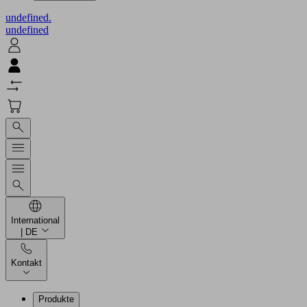
undefined.
undefined
International
| DE
Kontakt
Produkte