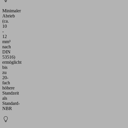
Minimaler
Abrieb
(ca.
10
-
12
mm³
nach
DIN
53516)
ermöglicht
bis
zu
20-
fach
höhere
Standzeit
als
Standard-
NBR