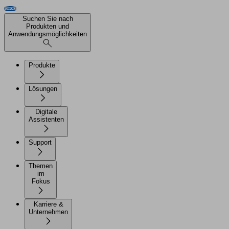
Suchen Sie nach
Produkten und
Anwendungsmöglichkeiten
Produkte
Lösungen
Digitale
Assistenten
Support
Themen
im
Fokus
Karriere &
Unternehmen