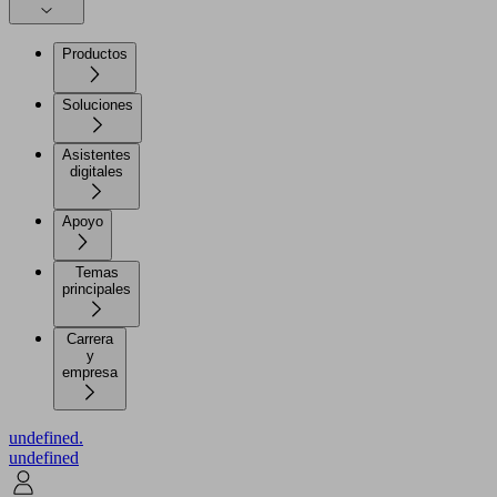
Productos
Soluciones
Asistentes
digitales
Apoyo
Temas
principales
Carrera
y
empresa
undefined.
undefined