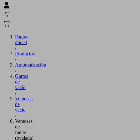
Página
inicial
/
Productos
/
Automatización
/
Garras
de
vacío
/
Ventosas
de
vacío
/
Ventosas
de
fuelle
(ovalada)