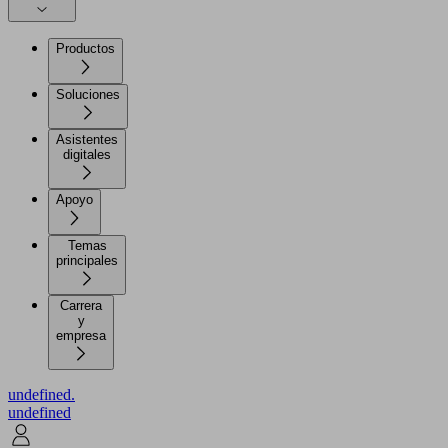
Productos
Soluciones
Asistentes
digitales
Apoyo
Temas
principales
Carrera
y
empresa
undefined.
undefined