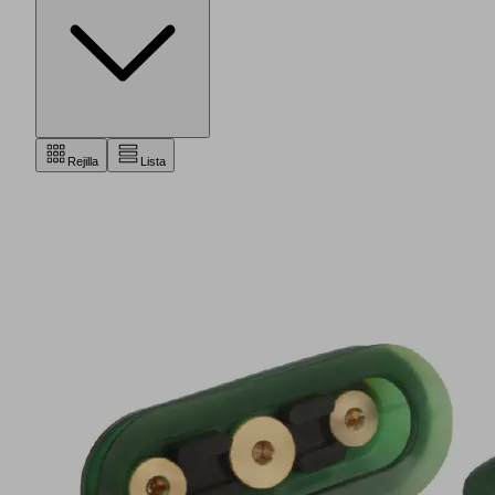
Rejilla
Lista