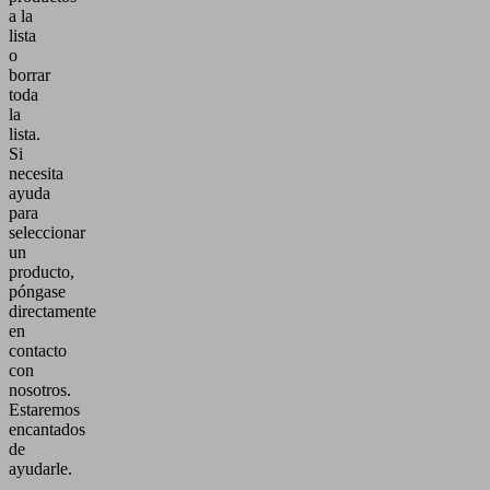
a la
lista
o
borrar
toda
la
lista.
Si
necesita
ayuda
para
seleccionar
un
producto,
póngase
directamente
en
contacto
con
nosotros.
Estaremos
encantados
de
ayudarle.