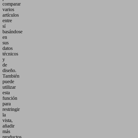
comparar
varios
artículos
entre
sí
basándose
en
sus
datos
técnicos
y
de
diseño.
También
puede
utilizar
esta
función
para
restringir
la
vista,
añadir
más
productos