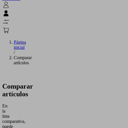
Página
inicial
/
Comparar
artículos
Comparar
artículos
En
la
lista
comparativa,
puede