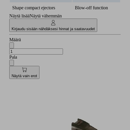
Shape compact ejectors
Blow-off function
Näytä lisää
Näytä vähemmän
Kirjaudu sisään nähdäksesi hinnat ja saatavuudet
Määrä
Pala
Näytä vain erot