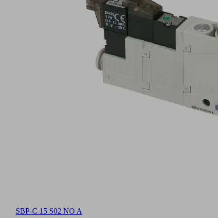
SBP-C 15 S02 NO A