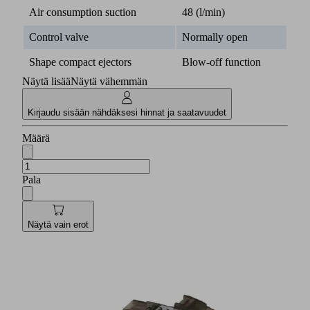
Air consumption suction
48 (l/min)
Control valve
Normally open
Shape compact ejectors
Blow-off function
Näytä lisää
Näytä vähemmän
Kirjaudu sisään nähdäksesi hinnat ja saatavuudet
Määrä
Pala
Näytä vain erot