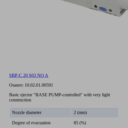
SBP-C 20 S03 NO A
Osanro:
10.02.01.00591
Basic ejector "BASE PUMP-controlled" with very light
construction
Nozzle diameter
2 (mm)
Degree of evacuation
85 (%)