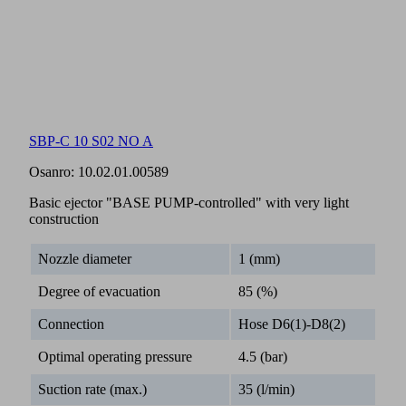
SBP-C 10 S02 NO A
Osanro:
10.02.01.00589
Basic ejector "BASE PUMP-controlled" with very light
construction
Nozzle diameter
1 (mm)
Degree of evacuation
85 (%)
Connection
Hose D6(1)-D8(2)
Optimal operating pressure
4.5 (bar)
Suction rate (max.)
35 (l/min)