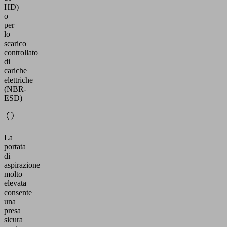
HD)
o
per
lo
scarico
controllato
di
cariche
elettriche
(NBR-
ESD)
La
portata
di
aspirazione
molto
elevata
consente
una
presa
sicura