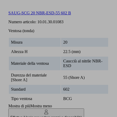
SAUG-SCG 20 NBR-ESD-55 602 B
Numero articolo:
10.01.30.01083
Ventosa (tonda)
Misura
20
Altezza H
22.5 (mm)
Caucciù al nitrile NBR-
Materiale della ventosa
ESD
Durezza del materiale
55 (Shore A)
[Shore A]
Standard
602
Tipo ventosa
BCG
Mostra di più
Mostra meno