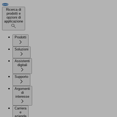
Ricerca di
prodotti e
opzioni di
applicazione
Prodotti
Soluzioni
Assistenti
digitali
Supporto
Argomenti
di
interesse
Carriera
e
azienda