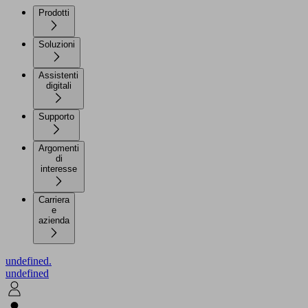
Prodotti
Soluzioni
Assistenti
digitali
Supporto
Argomenti
di
interesse
Carriera
e
azienda
undefined.
undefined