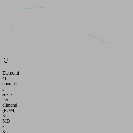
Elementi
di
contatto
a
scelta
per
alimenti
(POM,
SI-
MD
e
SI-