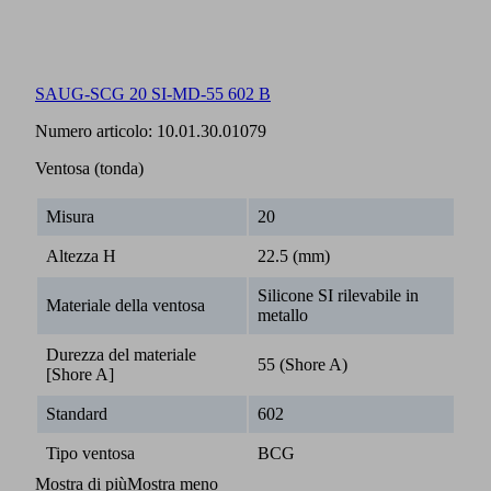
SAUG-SCG 20 SI-MD-55 602 B
Numero articolo:
10.01.30.01079
Ventosa (tonda)
Misura
20
Altezza H
22.5 (mm)
Silicone SI rilevabile in
Materiale della ventosa
metallo
Durezza del materiale
55 (Shore A)
[Shore A]
Standard
602
Tipo ventosa
BCG
Mostra di più
Mostra meno