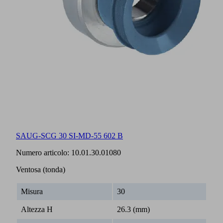
SAUG-SCG 30 SI-MD-55 602 B
Numero articolo:
10.01.30.01080
Ventosa (tonda)
Misura
30
Altezza H
26.3 (mm)