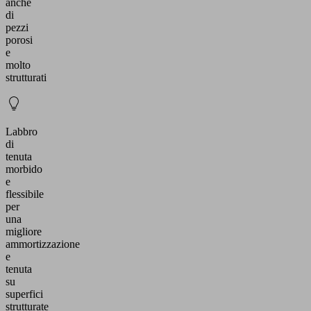
anche
di
pezzi
porosi
e
molto
strutturati
Labbro
di
tenuta
morbido
e
flessibile
per
una
migliore
ammortizzazione
e
tenuta
su
superfici
strutturate