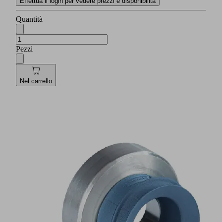
Effettua il login per vedere prezzi e disponibilità
Quantità
Pezzi
Nel carrello