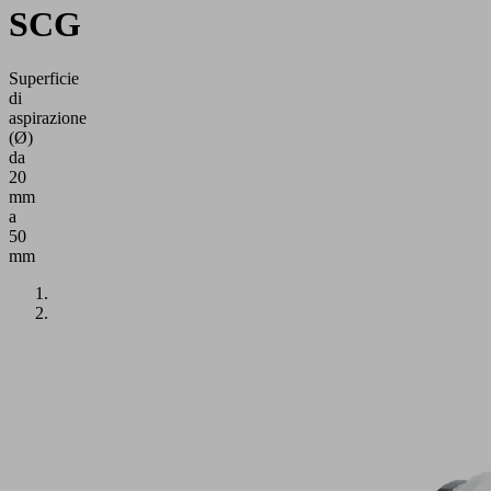
SCG
Superficie
di
aspirazione
(Ø)
da
20
mm
a
50
mm
Applicazione