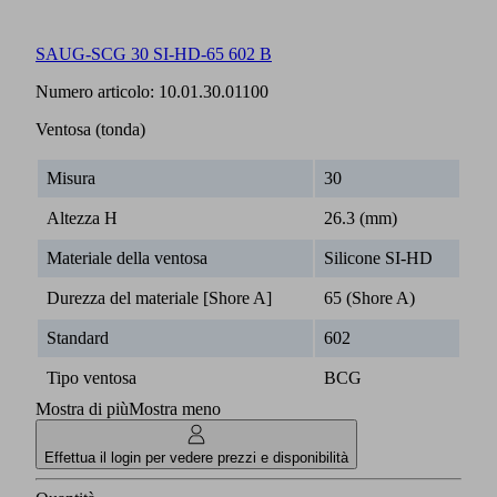
SAUG-SCG 30 SI-HD-65 602 B
Numero articolo:
10.01.30.01100
Ventosa (tonda)
Misura
30
Altezza H
26.3 (mm)
Materiale della ventosa
Silicone SI-HD
Durezza del materiale [Shore A]
65 (Shore A)
Standard
602
Tipo ventosa
BCG
Mostra di più
Mostra meno
Effettua il login per vedere prezzi e disponibilità