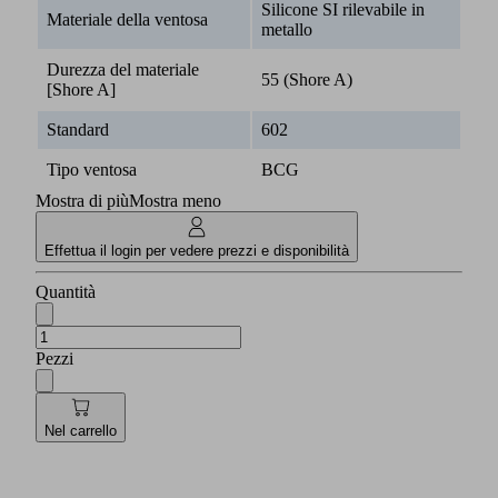
Silicone SI rilevabile in
Materiale della ventosa
metallo
Durezza del materiale
55 (Shore A)
[Shore A]
Standard
602
Tipo ventosa
BCG
Mostra di più
Mostra meno
Effettua il login per vedere prezzi e disponibilità
Quantità
Pezzi
Nel carrello