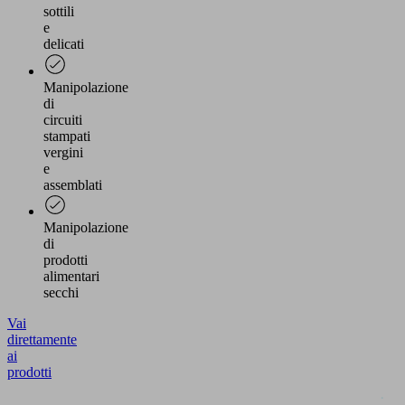
sottili
e
delicati
Manipolazione
di
circuiti
stampati
vergini
e
assemblati
Manipolazione
di
prodotti
alimentari
secchi
Vai
direttamente
ai
prodotti