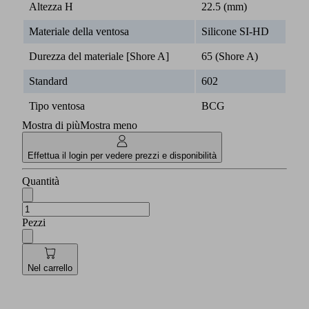
Altezza H
22.5 (mm)
Materiale della ventosa
Silicone SI-HD
Durezza del materiale [Shore A]
65 (Shore A)
Standard
602
Tipo ventosa
BCG
Mostra di più
Mostra meno
Effettua il login per vedere prezzi e disponibilità
Quantità
Pezzi
Nel carrello