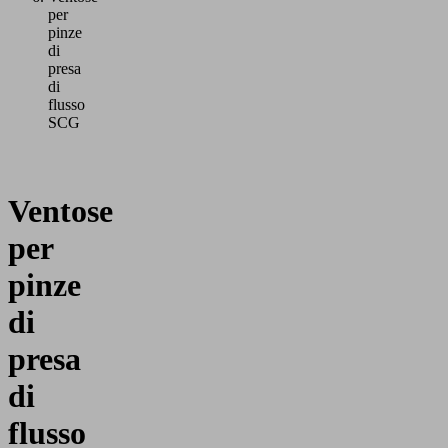
per
pinze
di
presa
di
flusso
SCG
Ventose
per
pinze
di
presa
di
flusso