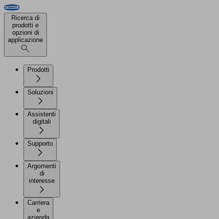
Ricerca di
prodotti e
opzioni di
applicazione
Prodotti
Soluzioni
Assistenti
digitali
Supporto
Argomenti
di
interesse
Carriera
e
azienda