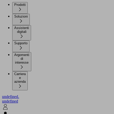
Prodotti
Soluzioni
Assistenti
digitali
Supporto
Argomenti
di
interesse
Carriera
e
azienda
undefined.
undefined