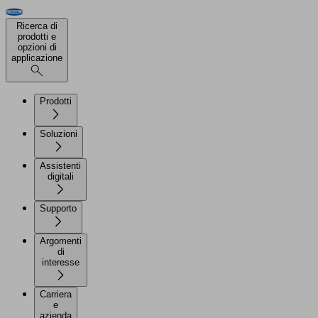
Ricerca di
prodotti e
opzioni di
applicazione
Prodotti
Soluzioni
Assistenti
digitali
Supporto
Argomenti
di
interesse
Carriera
e
azienda