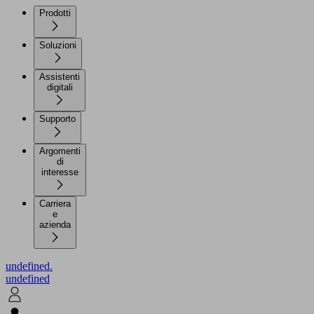
Prodotti
Soluzioni
Assistenti
digitali
Supporto
Argomenti
di
interesse
Carriera
e
azienda
undefined.
undefined