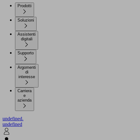
Prodotti
Soluzioni
Assistenti
digitali
Supporto
Argomenti
di
interesse
Carriera
e
azienda
undefined.
undefined