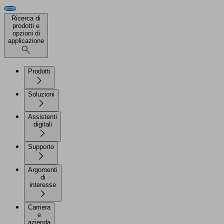
Ricerca di
prodotti e
opzioni di
applicazione
Prodotti
Soluzioni
Assistenti
digitali
Supporto
Argomenti
di
interesse
Carriera
e
azienda