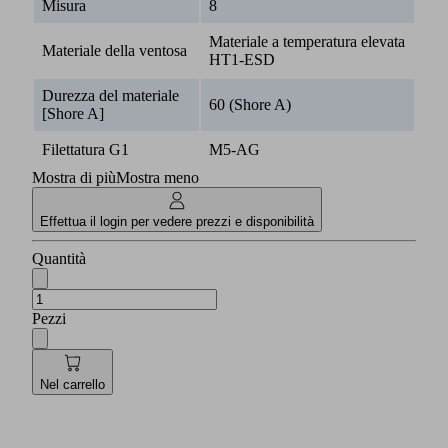
Misura
8
Materiale a temperatura elevata
Materiale della ventosa
HT1-ESD
Durezza del materiale
60 (Shore A)
[Shore A]
Filettatura G1
M5-AG
Mostra di più
Mostra meno
Effettua il login per vedere prezzi e disponibilità
Quantità
Pezzi
Nel carrello