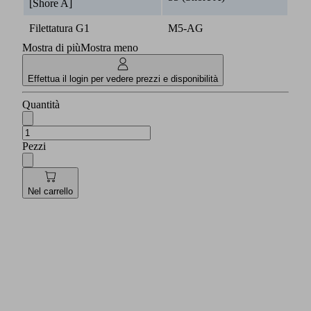
[Shore A]
Filettatura G1
M5-AG
Mostra di più
Mostra meno
Effettua il login per vedere prezzi e disponibilità
Quantità
Pezzi
Nel carrello