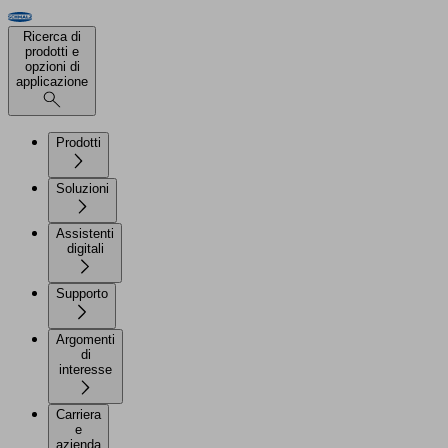
Ricerca di
prodotti e
opzioni di
applicazione
Prodotti
Soluzioni
Assistenti
digitali
Supporto
Argomenti
di
interesse
Carriera
e
azienda