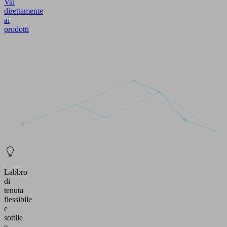
Vai
direttamente
ai
prodotti
Labbro
di
tenuta
flessibile
e
sottile
e