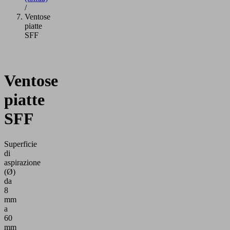
/
Ventose
piatte
SFF
Ventose
piatte
SFF
Superficie
di
aspirazione
(Ø)
da
8
mm
a
60
mm