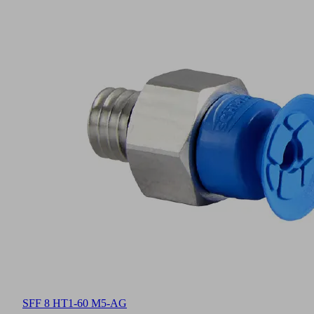
SFF 8 HT1-60 M5-AG