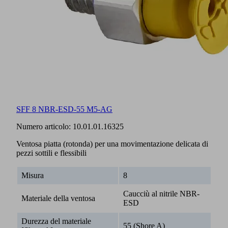
SFF 8 NBR-ESD-55 M5-AG
Numero articolo:
10.01.01.16325
Ventosa piatta (rotonda) per una movimentazione delicata di
pezzi sottili e flessibili
Misura
8
Caucciù al nitrile NBR-
Materiale della ventosa
ESD
Durezza del materiale
55 (Shore A)