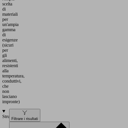
scelta
di
materiali
per
un'ampia
gamma
di
esigenze
(sicuri
per
gli
alimenti,
resistenti
alla
temperatura,
conduttivi,
che
non
lasciano
impronte)
Struttura
Filtrare i risultati