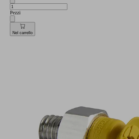
Pezzi
Nel carrello