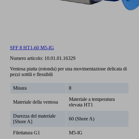
SFF 8 HT1-60 M5-IG
Numero articolo:
10.01.01.16329
Ventosa piatta (rotonda) per una movimentazione delicata di
pezzi sottili e flessibili
Misura
8
Materiale a temperatura
Materiale della ventosa
elevata HT1
Durezza del materiale
60 (Shore A)
[Shore A]
Filettatura G1
M5-IG