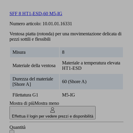
SFF 8 HT1-ESD-60 M5-IG
Numero articolo:
10.01.01.16331
Ventosa piatta (rotonda) per una movimentazione delicata di
pezzi sottili e flessibili
Misura
8
Materiale a temperatura elevata
Materiale della ventosa
HT1-ESD
Durezza del materiale
60 (Shore A)
[Shore A]
Filettatura G1
M5-IG
Mostra di più
Mostra meno
Effettua il login per vedere prezzi e disponibilità
Quantità