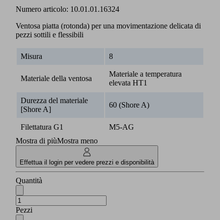
Numero articolo:
10.01.01.16324
Ventosa piatta (rotonda) per una movimentazione delicata di
pezzi sottili e flessibili
Misura
8
Materiale a temperatura
Materiale della ventosa
elevata HT1
Durezza del materiale
60 (Shore A)
[Shore A]
Filettatura G1
M5-AG
Mostra di più
Mostra meno
Effettua il login per vedere prezzi e disponibilità
Quantità
Pezzi