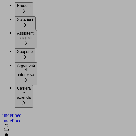
Prodotti
Soluzioni
Assistenti
digitali
Supporto
Argomenti
di
interesse
Carriera
e
azienda
undefined.
undefined