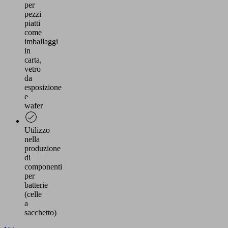
per
pezzi
piatti
come
imballaggi
in
carta,
vetro
da
esposizione
e
wafer
Utilizzo
nella
produzione
di
componenti
per
batterie
(celle
a
sacchetto)