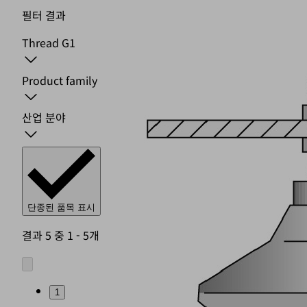
필터 결과
Thread G1
Product family
산업 분야
단종된 품목 표시
결과 5 중 1 - 5개
1